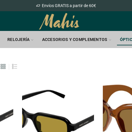
Envíos GRATIS a partir de 60€
RELOJERÍA
ACCESORIOS Y COMPLEMENTOS
ÓPTI