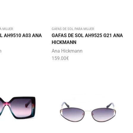
A MUJER
GAFAS DE SOL PARA MUJER
L AH9510 A03 ANA
GAFAS DE SOL AH9525 G21 ANA
HICKMANN
n
Ana Hickmann
159.00
€