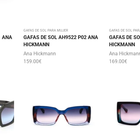
GAFAS DE SOL PARA MUJER
GAFAS DE SOL PAR
1 ANA
GAFAS DE SOL AH9522 P02 ANA
GAFAS DE SO
HICKMANN
HICKMANN
Ana Hickmann
Ana Hickman
159.00
€
169.00
€