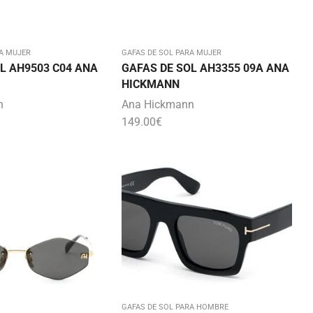
A MUJER
GAFAS DE SOL PARA MUJER
L AH9503 C04 ANA
GAFAS DE SOL AH3355 09A ANA
HICKMANN
n
Ana Hickmann
149.00
€
GAFAS DE SOL PARA HOMBRE