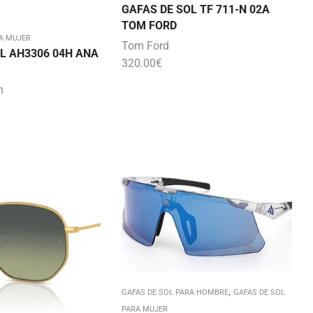
GAFAS DE SOL TF 711-N 02A
TOM FORD
A MUJER
Tom Ford
L AH3306 04H ANA
320.00
€
n
,
GAFAS DE SOL PARA HOMBRE
GAFAS DE SOL
PARA MUJER