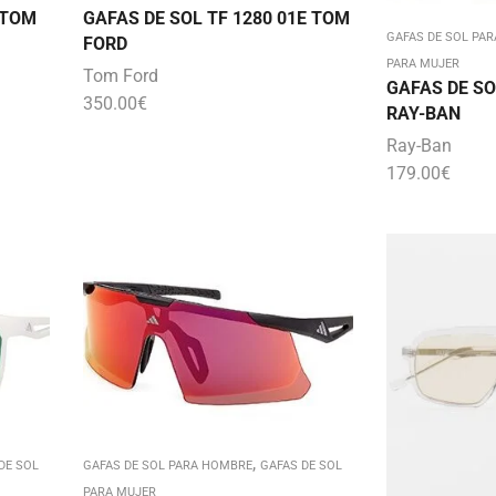
 TOM
GAFAS DE SOL TF 1280 01E TOM
GAFAS DE SOL PA
FORD
PARA MUJER
Tom Ford
GAFAS DE SO
350.00
€
RAY-BAN
Ray-Ban
179.00
€
,
DE SOL
GAFAS DE SOL PARA HOMBRE
GAFAS DE SOL
PARA MUJER