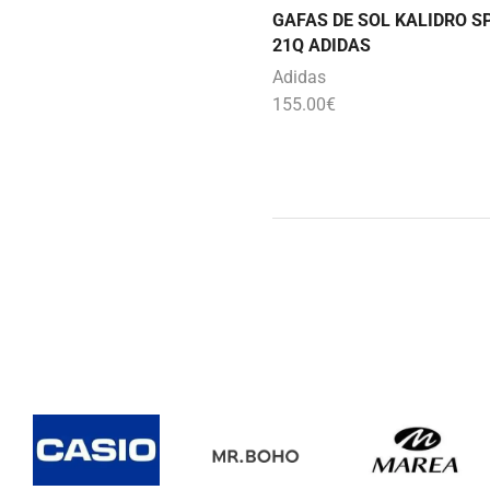
GAFAS DE SOL KALIDRO S
21Q ADIDAS
Adidas
155.00
€