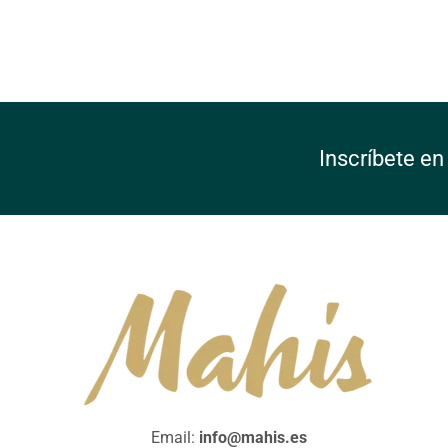
Inscríbete en
Email:
info@mahis.es