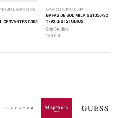
,
RA HOMBRE
GAFAS DE SOL
GAFAS DE SOL PARA MUJER
GAFAS DE SOL MILA GS1056/82
1792 GIGI STUDIOS
L CERVANTES C005
Gigi Studios
185.00
€