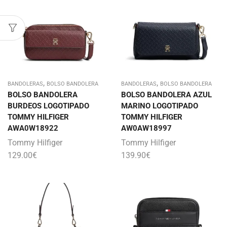
,
,
BANDOLERAS
BOLSO BANDOLERA
BANDOLERAS
BOLSO BANDOLERA
BOLSO BANDOLERA
BOLSO BANDOLERA AZUL
BURDEOS LOGOTIPADO
MARINO LOGOTIPADO
TOMMY HILFIGER
TOMMY HILFIGER
AWA0W18922
AW0AW18997
Tommy Hilfiger
Tommy Hilfiger
129.00
€
139.90
€