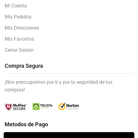
Mi Cuenta
Mis Pedidos
Mis Direcciones
Mis Favoritos
Cerrar Sesión
Compra Segura
¡Nos preocupamos por ti y por la seguridad de tus
compras!
Metodos de Pago