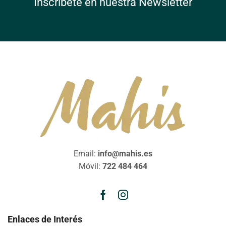
Inscríbete en nuestra Newsletter
Email:
info@mahis.es
Móvil:
722 484 464
Enlaces de Interés