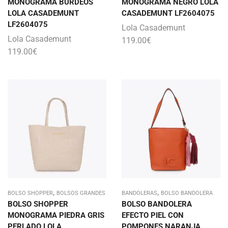
MONOGRAMA BURDEOS
MONOGRAMA NEGRO LOLA
LOLA CASADEMUNT
CASADEMUNT LF2604075
LF2604075
Lola Casademunt
Lola Casademunt
119.00
€
119.00
€
,
,
BOLSO SHOPPER
BOLSOS GRANDES
BANDOLERAS
BOLSO BANDOLERA
BOLSO SHOPPER
BOLSO BANDOLERA
MONOGRAMA PIEDRA GRIS
EFECTO PIEL CON
PERLADO LOLA
POMPONES NARANJA