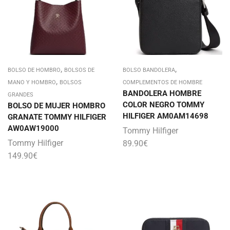
,
,
BOLSO DE HOMBRO
BOLSOS DE
BOLSO BANDOLERA
,
MANO Y HOMBRO
BOLSOS
COMPLEMENTOS DE HOMBRE
BANDOLERA HOMBRE
GRANDES
COLOR NEGRO TOMMY
BOLSO DE MUJER HOMBRO
HILFIGER AM0AM14698
GRANATE TOMMY HILFIGER
AW0AW19000
Tommy Hilfiger
Tommy Hilfiger
89.90
€
149.90
€