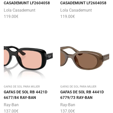
CASADEMUNT LF2604058
CASADEMUNT LF2604058
Lola Casademunt
Lola Casademunt
119.00
€
119.00
€
GAFAS DE SOL PARA MUJER
GAFAS DE SOL PARA MUJER
GAFAS DE SOL RB 4421D
GAFAS DE SOL RB 4441D
6677/84 RAY-BAN
6779/73 RAY-BAN
Ray-Ban
Ray-Ban
137.00
€
137.00
€