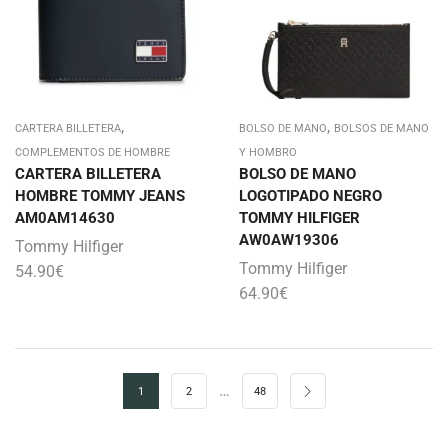
,
,
CARTERA BILLETERA
BOLSO DE MANO
BOLSOS DE MANO
COMPLEMENTOS DE HOMBRE
Y HOMBRO
CARTERA BILLETERA
BOLSO DE MANO
HOMBRE TOMMY JEANS
LOGOTIPADO NEGRO
AM0AM14630
TOMMY HILFIGER
AW0AW19306
Tommy Hilfiger
Tommy Hilfiger
54.90
€
64.90
€
…
1
2
48