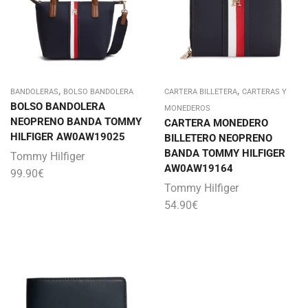
,
,
BANDOLERAS
BOLSO BANDOLERA
CARTERA BILLETERA
CARTERAS Y
BOLSO BANDOLERA
MONEDEROS
NEOPRENO BANDA TOMMY
CARTERA MONEDERO
HILFIGER AW0AW19025
BILLETERO NEOPRENO
BANDA TOMMY HILFIGER
Tommy Hilfiger
AW0AW19164
99.90
€
Tommy Hilfiger
54.90
€