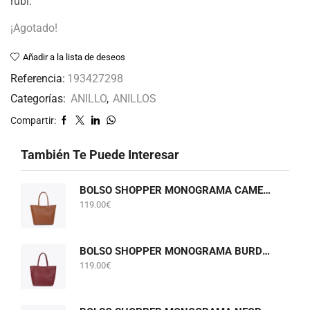
rubí.
¡Agotado!
Añadir a la lista de deseos
Referencia:
193427298
Categorías:
ANILLO
,
ANILLOS
Compartir:
También Te Puede Interesar
BOLSO SHOPPER MONOGRAMA CAMEL LOLA CASADEMUNT LF2604075
119.00
€
BOLSO SHOPPER MONOGRAMA BURDEOS LOLA CASADEMUNT LF2604075
119.00
€