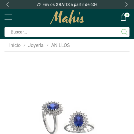
Envíos GRATIS a partir de 60€
0
Inicio
Joyería
ANILLOS
/
/