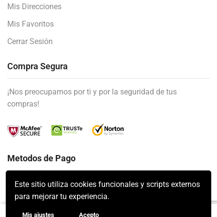
Mis Direcciones
Mis Favoritos
Cerrar Sesión
Compra Segura
¡Nos preocupamos por ti y por la seguridad de tus
compras!
Metodos de Pago
Este sitio utiliza cookies funcionales y scripts externos
para mejorar tu experiencia.
Mis ajustes
Acepto