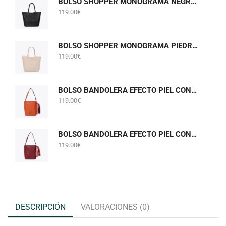
BOLSO SHOPPER MONOGRAMA NEGRO LOLA CASADEMUNT LF2604075
119.00
€
BOLSO SHOPPER MONOGRAMA PIEDRA GRIS PERLADO LOLA CASADEMUNT LF2604075
119.00
€
BOLSO BANDOLERA EFECTO PIEL CON POMPONES NARANJA LOLA CASADEMUNT LF2604058
119.00
€
BOLSO BANDOLERA EFECTO PIEL CON POMPONES BURDEOS LOLA CASADEMUNT LF2604058
119.00
€
DESCRIPCIÓN
VALORACIONES (0)