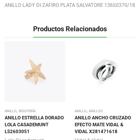
ANILLO LADY DI ZAFIRO PLATA SALVATORE 136S0370/18
Productos Relacionados
,
,
ANILLO
BISUTERÍA
ANILLO
ANILLOS
ANILLO ESTRELLA DORADO
ANILLO ANCHO CRUZADO
LOLA CASADEMUNT
EFECTO MATE VIDAL &
LS2603051
VIDAL X281471618