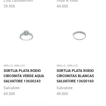
Lola Casademunt
Vidal & Vidal
39.95
€
44.00
€
,
,
ANILLO
ANILLOS
ANILLO
ANILLOS
SORTIJA PLATA RODIO
SORTIJA PLATA RODIO
CIRCONITA VERDE AQUA
CIRCONITAS BLANCAS
SALVATORE 136S0243
SALVATORE 136S0160
Salvatore
Salvatore
69.00
€
49.00
€