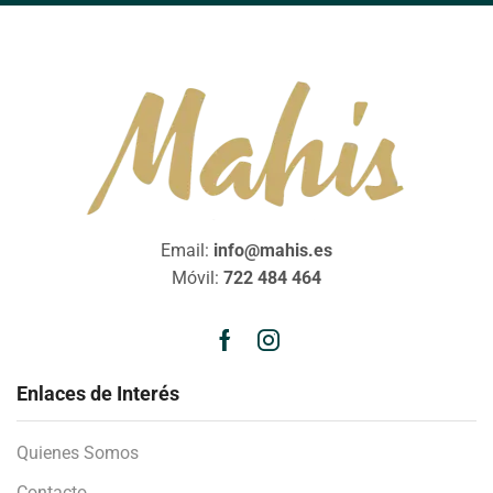
Email:
info@mahis.es
Móvil:
722 484 464
Enlaces de Interés
Quienes Somos
Contacto