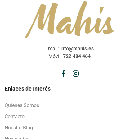
Email:
info@mahis.es
Móvil:
722 484 464
Enlaces de Interés
Quienes Somos
Contacto
Nuestro Blog
Novedades