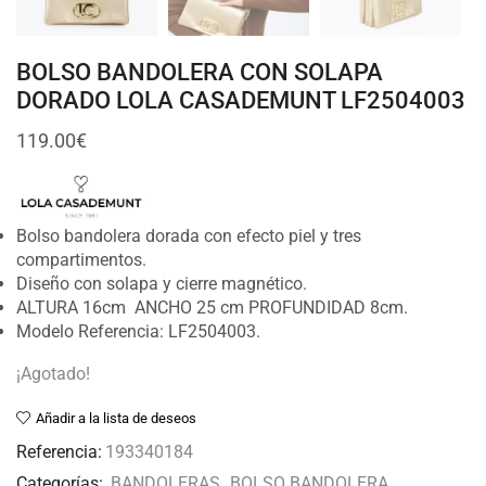
BOLSO BANDOLERA CON SOLAPA
DORADO LOLA CASADEMUNT LF2504003
119.00
€
Bolso bandolera dorada con efecto piel y tres
compartimentos.
Diseño con solapa y cierre magnético.
ALTURA 16cm ANCHO 25 cm PROFUNDIDAD 8cm.
Modelo Referencia: LF2504003.
¡Agotado!
Añadir a la lista de deseos
Referencia:
193340184
Categorías:
BANDOLERAS
,
BOLSO BANDOLERA