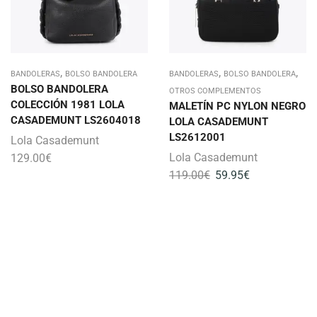
,
,
,
BANDOLERAS
BOLSO BANDOLERA
BANDOLERAS
BOLSO BANDOLERA
BOLSO BANDOLERA
OTROS COMPLEMENTOS
COLECCIÓN 1981 LOLA
MALETÍN PC NYLON NEGRO
CASADEMUNT LS2604018
LOLA CASADEMUNT
LS2612001
Lola Casademunt
Lola Casademunt
129.00
€
119.00
€
59.95
€