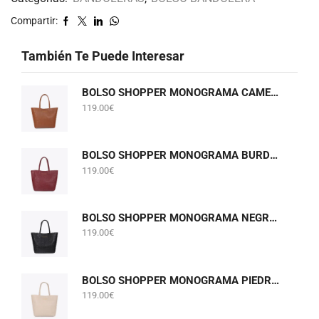
Compartir:
También Te Puede Interesar
BOLSO SHOPPER MONOGRAMA CAMEL LOLA CASADEMUNT LF2604075
119.00
€
BOLSO SHOPPER MONOGRAMA BURDEOS LOLA CASADEMUNT LF2604075
119.00
€
BOLSO SHOPPER MONOGRAMA NEGRO LOLA CASADEMUNT LF2604075
119.00
€
BOLSO SHOPPER MONOGRAMA PIEDRA GRIS PERLADO LOLA CASADEMUNT LF2604075
119.00
€