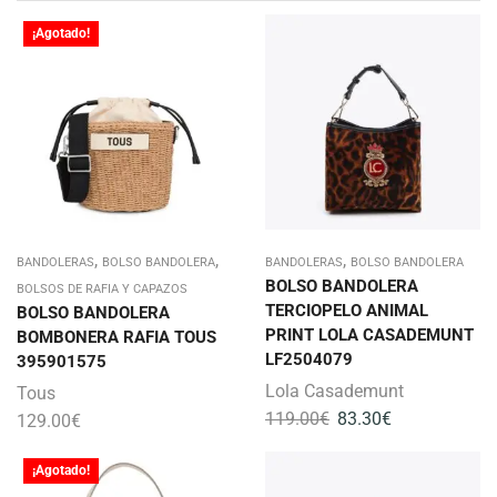
¡Agotado!
,
,
,
BANDOLERAS
BOLSO BANDOLERA
BANDOLERAS
BOLSO BANDOLERA
BOLSO BANDOLERA
BOLSOS DE RAFIA Y CAPAZOS
TERCIOPELO ANIMAL
BOLSO BANDOLERA
PRINT LOLA CASADEMUNT
BOMBONERA RAFIA TOUS
LF2504079
395901575
Lola Casademunt
Tous
119.00
€
83.30
€
129.00
€
¡Agotado!