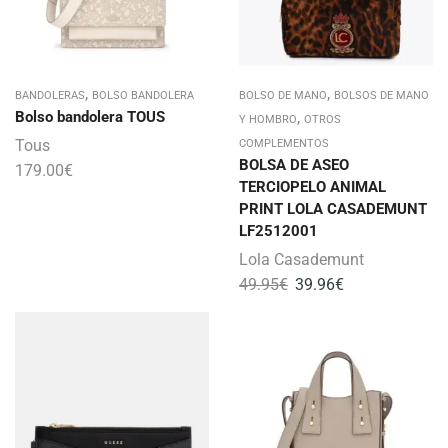
,
,
BANDOLERAS
BOLSO BANDOLERA
BOLSO DE MANO
BOLSOS DE MANO
Bolso bandolera TOUS
,
Y HOMBRO
OTROS
Tous
COMPLEMENTOS
BOLSA DE ASEO
179.00
€
TERCIOPELO ANIMAL
PRINT LOLA CASADEMUNT
LF2512001
Lola Casademunt
49.95
€
39.96
€