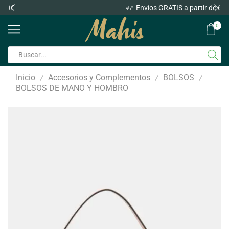
Envíos GRATIS a partir de 60€
0
Inicio
Accesorios y Complementos
BOLSOS
/
/
/
BOLSOS DE MANO Y HOMBRO