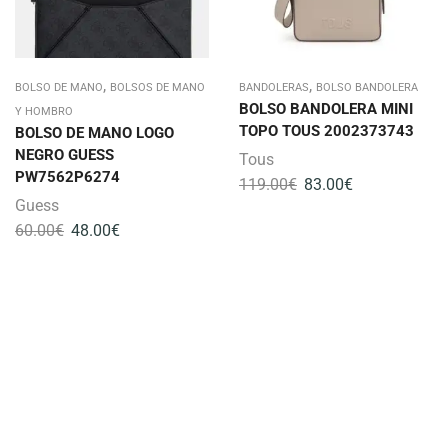
,
,
BOLSO DE MANO
BOLSOS DE MANO
BANDOLERAS
BOLSO BANDOLERA
BOLSO BANDOLERA MINI
Y HOMBRO
TOPO TOUS 2002373743
BOLSO DE MANO LOGO
NEGRO GUESS
Tous
PW7562P6274
119.00
€
83.00
€
Guess
60.00
€
48.00
€