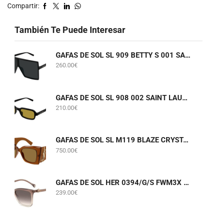
Compartir:
También Te Puede Interesar
GAFAS DE SOL SL 909 BETTY S 001 SAINT LAURENT
260.00
€
GAFAS DE SOL SL 908 002 SAINT LAURENT
210.00
€
GAFAS DE SOL SL M119 BLAZE CRYSTAL 002 SAINT LAURENT
750.00
€
GAFAS DE SOL HER 0394/G/S FWM3X CAROLINA HERRERA
239.00
€