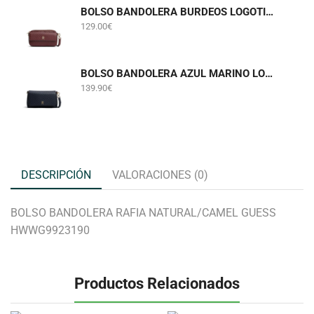
BOLSO BANDOLERA BURDEOS LOGOTIPADO TOMMY HILFIGER AWA0W18922
129.00
€
BOLSO BANDOLERA AZUL MARINO LOGOTIPADO TOMMY HILFIGER AW0AW18997
139.90
€
DESCRIPCIÓN
VALORACIONES (0)
BOLSO BANDOLERA RAFIA NATURAL/CAMEL GUESS
HWWG9923190
Productos Relacionados