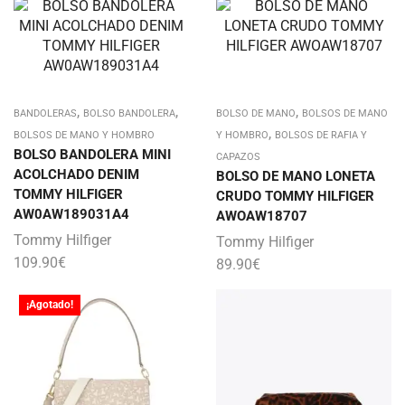
,
,
,
BANDOLERAS
BOLSO BANDOLERA
BOLSO DE MANO
BOLSOS DE MANO
,
BOLSOS DE MANO Y HOMBRO
Y HOMBRO
BOLSOS DE RAFIA Y
BOLSO BANDOLERA MINI
CAPAZOS
ACOLCHADO DENIM
BOLSO DE MANO LONETA
TOMMY HILFIGER
CRUDO TOMMY HILFIGER
AW0AW189031A4
AWOAW18707
Tommy Hilfiger
Tommy Hilfiger
109.90
€
89.90
€
¡Agotado!