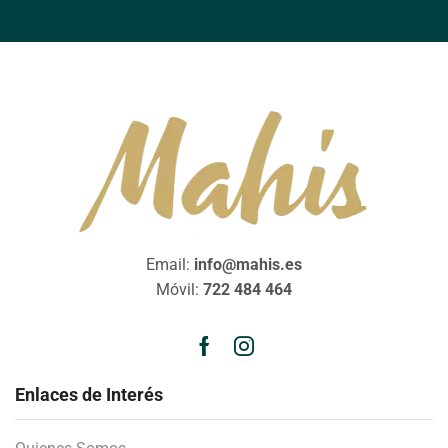
Email:
info@mahis.es
Móvil:
722 484 464
Enlaces de Interés