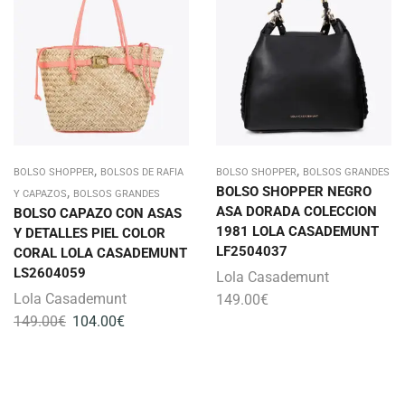
,
,
BOLSO SHOPPER
BOLSOS DE RAFIA
BOLSO SHOPPER
BOLSOS GRANDES
,
BOLSO SHOPPER NEGRO
Y CAPAZOS
BOLSOS GRANDES
ASA DORADA COLECCION
BOLSO CAPAZO CON ASAS
1981 LOLA CASADEMUNT
Y DETALLES PIEL COLOR
LF2504037
CORAL LOLA CASADEMUNT
LS2604059
Lola Casademunt
Lola Casademunt
149.00
€
149.00
€
104.00
€