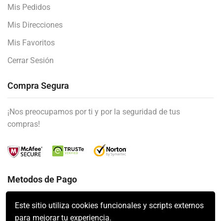
Mis Pedidos
Mis Direcciones
Mis Favoritos
Cerrar Sesión
Compra Segura
¡Nos preocupamos por ti y por la seguridad de tus
compras!
Metodos de Pago
Este sitio utiliza cookies funcionales y scripts externos
para mejorar tu experiencia.