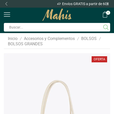
Envíos GRATIS a partir de 60€
0
Inicio
Accesorios y Complementos
BOLSOS
/
/
/
BOLSOS GRANDES
OFERTA