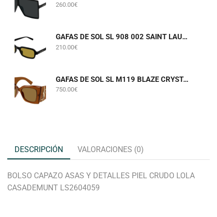
260.00
€
GAFAS DE SOL SL 908 002 SAINT LAURENT
210.00
€
GAFAS DE SOL SL M119 BLAZE CRYSTAL 002 SAINT LAURENT
750.00
€
DESCRIPCIÓN
VALORACIONES (0)
BOLSO CAPAZO ASAS Y DETALLES PIEL CRUDO LOLA
CASADEMUNT LS2604059