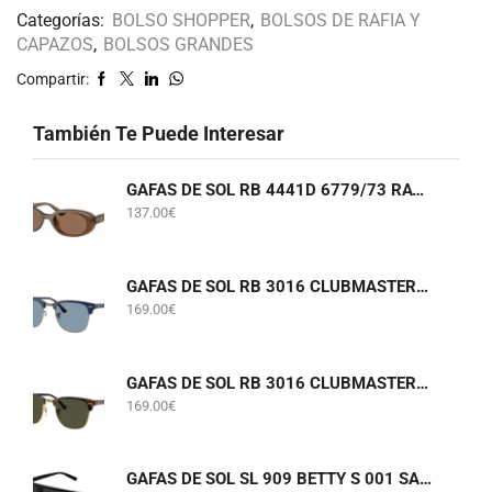
Categorías:
BOLSO SHOPPER
,
BOLSOS DE RAFIA Y
CAPAZOS
,
BOLSOS GRANDES
Compartir:
También Te Puede Interesar
GAFAS DE SOL RB 4441D 6779/73 RAY-BAN
137.00
€
GAFAS DE SOL RB 3016 CLUBMASTER 6879/56 RAY-BAN
169.00
€
GAFAS DE SOL RB 3016 CLUBMASTER W0366 RAY-BAN
169.00
€
GAFAS DE SOL SL 909 BETTY S 001 SAINT LAURENT