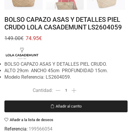
BOLSO CAPAZO ASAS Y DETALLES PIEL
CRUDO LOLA CASADEMUNT LS2604059
149.00
€
74.95
€
BOLSO CAPAZO ASAS Y DETALLES PIEL CRUDO.
ALTO 29cm ANCHO 45cm PROFUNDIDAD 15cm.
Modelo Referencia: LS2604059.
Añadir al carrito
Añadir a la lista de deseos
Referencia:
199566054