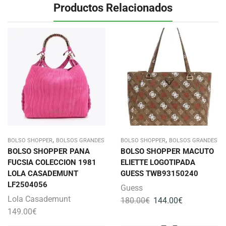
Productos Relacionados
,
,
BOLSO SHOPPER
BOLSOS GRANDES
BOLSO SHOPPER
BOLSOS GRANDES
BOLSO SHOPPER PANA
BOLSO SHOPPER MACUTO
FUCSIA COLECCION 1981
ELIETTE LOGOTIPADA
LOLA CASADEMUNT
GUESS TWB93150240
LF2504056
Guess
Lola Casademunt
180.00
€
144.00
€
149.00
€