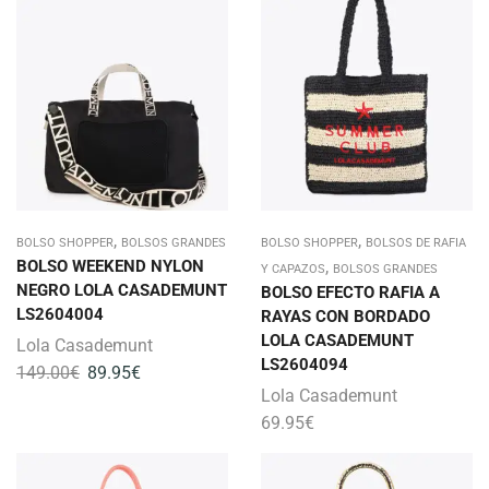
,
,
BOLSO SHOPPER
BOLSOS GRANDES
BOLSO SHOPPER
BOLSOS DE RAFIA
BOLSO WEEKEND NYLON
,
Y CAPAZOS
BOLSOS GRANDES
NEGRO LOLA CASADEMUNT
BOLSO EFECTO RAFIA A
LS2604004
RAYAS CON BORDADO
LOLA CASADEMUNT
Lola Casademunt
LS2604094
149.00
€
89.95
€
Lola Casademunt
69.95
€