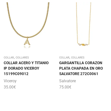
,
,
COLLAR
COLLARES
COLLAR
COLLARES
COLLAR ACERO Y TITANIO
GARGANTILLA CORAZON
IP DORADO VICEROY
PLATA CHAPADA EN ORO
15199C09012
SALVATORE 272C0061
Viceroy
Salvatore
35.00
€
75.00
€