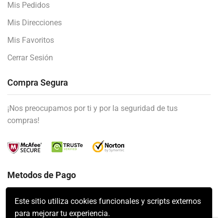
Mis Pedidos
Mis Direcciones
Mis Favoritos
Cerrar Sesión
Compra Segura
¡Nos preocupamos por ti y por la seguridad de tus
compras!
Metodos de Pago
Este sitio utiliza cookies funcionales y scripts externos
para mejorar tu experiencia.