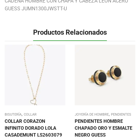
CADENA HOMBRE CON CHAPA Y CABEZA LEON ACERO
GUESS JUMN1300JWSTT-U
Productos Relacionados
,
,
BISUTERÍA
COLLAR
JOYERÍA DE HOMBRE
PENDIENTES
COLLAR CORAZON
PENDIENTES HOMBRE
INFINITO DORADO LOLA
CHAPADO ORO Y ESMALTE
CASADEMUNT LS2603079
NEGRO GUESS