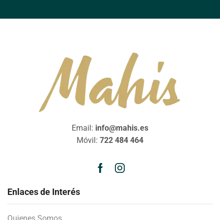
Email:
info@mahis.es
Móvil:
722 484 464
Enlaces de Interés
Quienes Somos