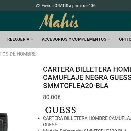
Envíos GRATIS a partir de 60€
RELOJERÍA
ACCESORIOS Y COMPLEMENTOS
ÓPTI
TOS DE HOMBRE
CARTERA BILLETERA HOM
CAMUFLAJE NEGRA GUES
SMMTCFLEA20-BLA
80.00
€
CARTERA BILLETERA HOMBRE CAMUFLA
GUESS.