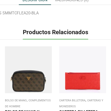
S SMMTCFLEA20-BLA
Productos Relacionados
,
,
BOLSO DE MANO
COMPLEMENTOS
CARTERA BILLETERA
CARTERAS Y
DE HOMBRE
MONEDEROS