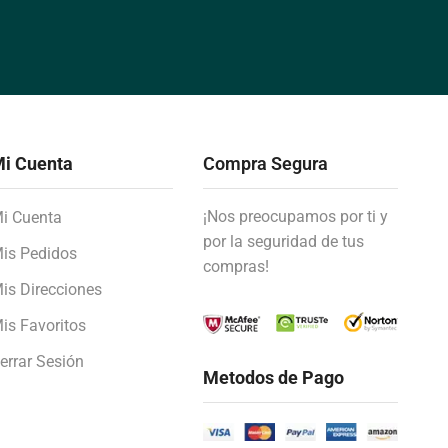
i Cuenta
Compra Segura
¡Nos preocupamos por ti y
i Cuenta
por la seguridad de tus
is Pedidos
compras!
is Direcciones
is Favoritos
errar Sesión
Metodos de Pago