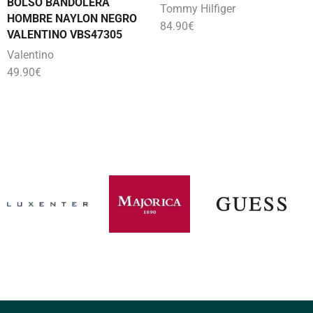
BOLSO BANDOLERA
Tommy Hilfiger
HOMBRE NAYLON NEGRO
84.90
€
VALENTINO VBS47305
Valentino
49.90
€