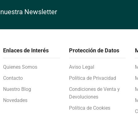
 nuestra Newsletter
Enlaces de Interés
Protección de Datos
M
Quienes Somos
Aviso Legal
M
Contacto
Política de Privacidad
M
Nuestro Blog
Condiciones de Venta y
M
Devoluciones
Novedades
M
Política de Cookies
C