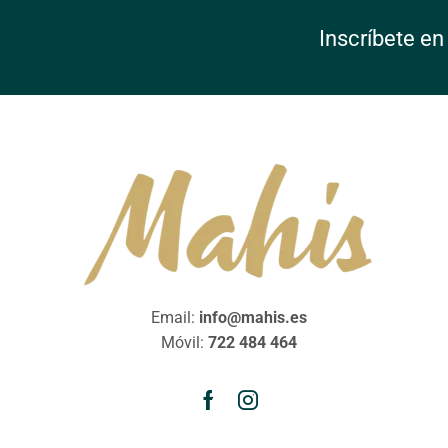
Inscríbete en
Email:
info@mahis.es
Móvil:
722 484 464