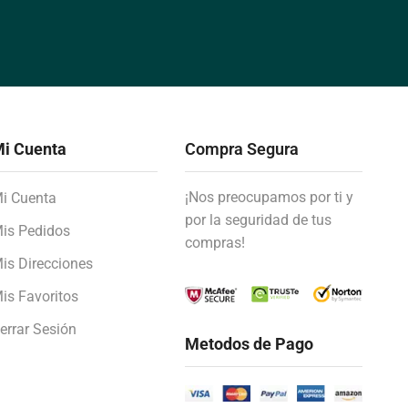
i Cuenta
Compra Segura
¡Nos preocupamos por ti y
i Cuenta
por la seguridad de tus
is Pedidos
compras!
is Direcciones
is Favoritos
errar Sesión
Metodos de Pago