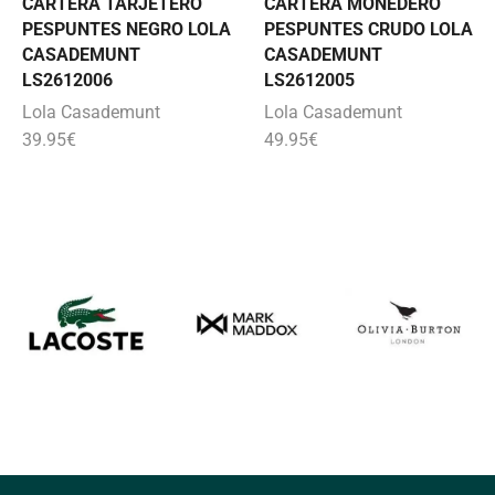
CARTERA TARJETERO
CARTERA MONEDERO
PESPUNTES NEGRO LOLA
PESPUNTES CRUDO LOLA
CASADEMUNT
CASADEMUNT
LS2612006
LS2612005
Lola Casademunt
Lola Casademunt
39.95
€
49.95
€