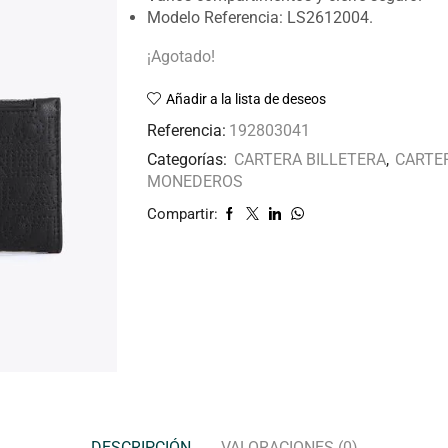
Modelo Referencia: LS2612004.
¡Agotado!
Añadir a la lista de deseos
Referencia:
192803041
Categorías:
CARTERA BILLETERA
,
CARTE
MONEDEROS
Compartir:
DESCRIPCIÓN
VALORACIONES (0)