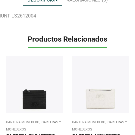
MUNT LS2612004
Productos Relacionados
,
,
CARTERA MONEDERO
CARTERAS Y
CARTERA MONEDERO
CARTERAS Y
MONEDEROS
MONEDEROS