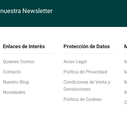
 nuestra Newsletter
Enlaces de Interés
Protección de Datos
M
Quienes Somos
Aviso Legal
M
Contacto
Política de Privacidad
M
Nuestro Blog
Condiciones de Venta y
M
Devoluciones
Novedades
M
Política de Cookies
C