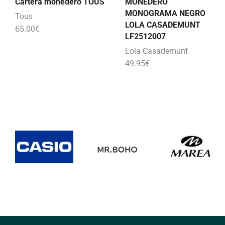
Cartera monedero TOUS
MONEDERO
MONOGRAMA NEGRO
Tous
LOLA CASADEMUNT
65.00
€
LF2512007
Lola Casademunt
49.95
€