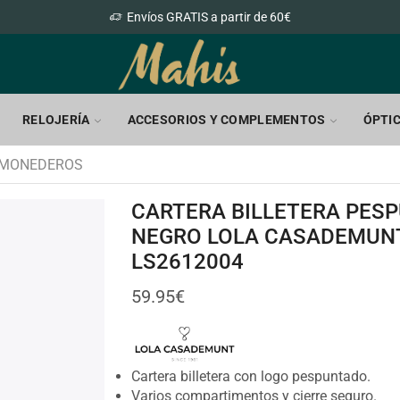
Envíos GRATIS a partir de 60€
RELOJERÍA
ACCESORIOS Y COMPLEMENTOS
ÓPTI
 MONEDEROS
CARTERA BILLETERA PES
NEGRO LOLA CASADEMUN
LS2612004
59.95
€
Cartera billetera con logo pespuntado.
Varios compartimentos y cierre seguro.