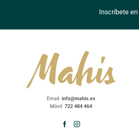
Inscríbete en
Email:
info@mahis.es
Móvil:
722 484 464