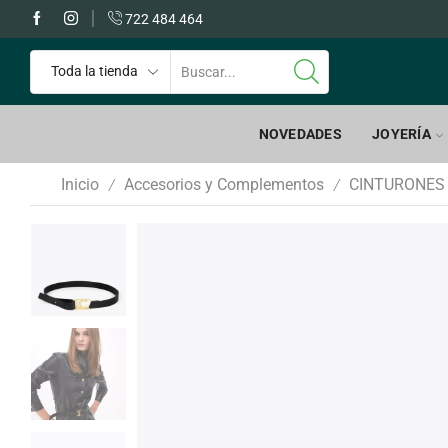
 GRATIS a partir de 60€
722 484 464
NOVEDADES
JOYERÍA
Inicio
Accesorios y Complementos
CINTURONES
/
/