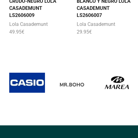
CRUDO-NEGRO LOLA
BLANCO Y NEGRO LOLA
CASADEMUNT
CASADEMUNT
LS2606009
LS2606007
Lola Casademunt
Lola Casademunt
49.95
€
29.95
€