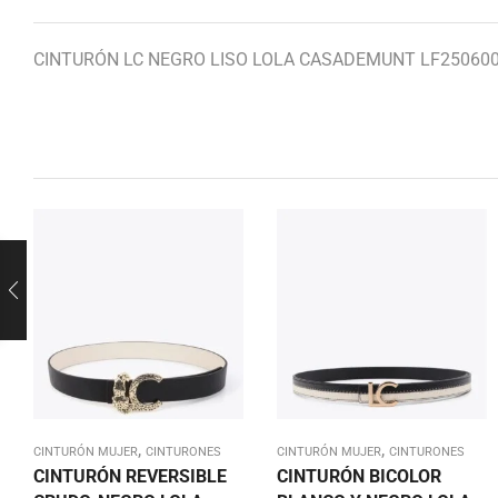
CINTURÓN LC NEGRO LISO LOLA CASADEMUNT LF25060
,
,
CINTURÓN MUJER
CINTURONES
CINTURÓN MUJER
CINTURONES
CINTURÓN REVERSIBLE
CINTURÓN BICOLOR