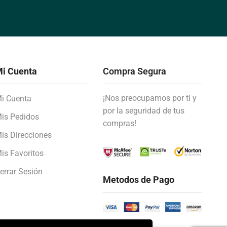
i Cuenta
Compra Segura
¡Nos preocupamos por ti y
i Cuenta
por la seguridad de tus
is Pedidos
compras!
is Direcciones
is Favoritos
errar Sesión
Metodos de Pago