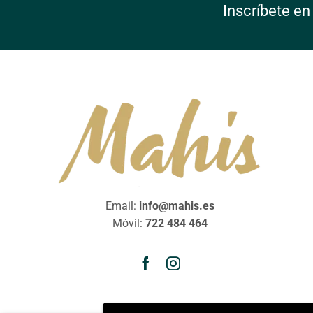
Inscríbete en
Email:
info@mahis.es
Móvil:
722 484 464