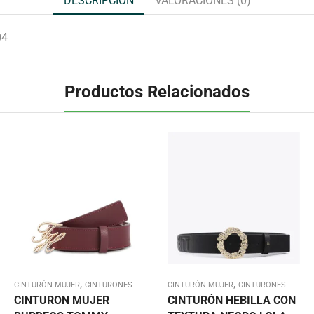
DESCRIPCIÓN
VALORACIONES (0)
04
Productos Relacionados
,
,
CINTURÓN MUJER
CINTURONES
CINTURÓN MUJER
CINTURONES
CINTURON MUJER
CINTURÓN HEBILLA CON