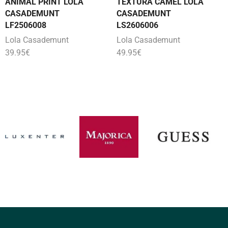
ANIMAL PRINT LOLA
TEXTURA CAMEL LOLA
CASADEMUNT
CASADEMUNT
LF2506008
LS2606006
Lola Casademunt
Lola Casademunt
39.95
€
49.95
€