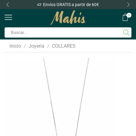
Envíos GRATIS a partir de 60€
0
Inicio
Joyería
COLLARES
/
/