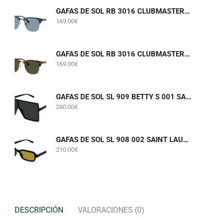
GAFAS DE SOL RB 3016 CLUBMASTER 6879/56 RAY-BAN
169.00
€
GAFAS DE SOL RB 3016 CLUBMASTER W0366 RAY-BAN
169.00
€
GAFAS DE SOL SL 909 BETTY S 001 SAINT LAURENT
260.00
€
GAFAS DE SOL SL 908 002 SAINT LAURENT
210.00
€
DESCRIPCIÓN
VALORACIONES (0)