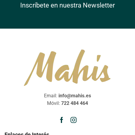
Inscríbete en nuestra Newsletter
Email:
info@mahis.es
Móvil:
722 484 464
Enlaces de Interés