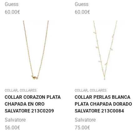
Guess
Guess
60.00
€
60.00
€
,
,
COLLAR
COLLARES
COLLAR
COLLARES
COLLAR CORAZON PLATA
COLLAR PERLAS BLANCA
CHAPADA EN ORO
PLATA CHAPADA DORADO
SALVATORE 213C0209
SALVATORE 213C0084
Salvatore
Salvatore
56.00
€
75.00
€