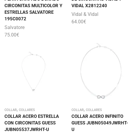
CIRCONITAS MULTICOLOR Y
VIDAL X2812240
ESTRELLAS SALVATORE
Vidal & Vidal
195C0072
64.00
€
Salvatore
75.00
€
,
,
COLLAR
COLLARES
COLLAR
COLLARES
COLLAR ACERO ESTRELLA
COLLAR ACERO INFINITO
CON CIRCONITAS GUESS
GUESS JUBN05049JWRHT-
JUBN05537JWRHT-U
U