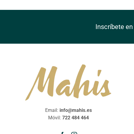
Inscríbete en
Email:
info@mahis.es
Móvil:
722 484 464