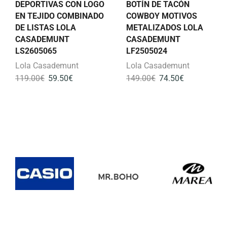
DEPORTIVAS CON LOGO
BOTÍN DE TACÓN
EN TEJIDO COMBINADO
COWBOY MOTIVOS
DE LISTAS LOLA
METALIZADOS LOLA
CASADEMUNT
CASADEMUNT
LS2605065
LF2505024
Lola Casademunt
Lola Casademunt
119.00
€
59.50
€
149.00
€
74.50
€