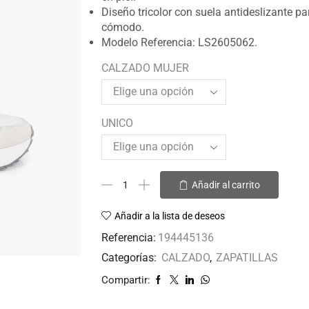
Diseño tricolor con suela antideslizante p
cómodo.
Modelo Referencia: LS2605062.
CALZADO MUJER
UNICO
Añadir al carrito
Añadir a la lista de deseos
Referencia:
194445136
Categorías:
CALZADO
,
ZAPATILLAS
Compartir: