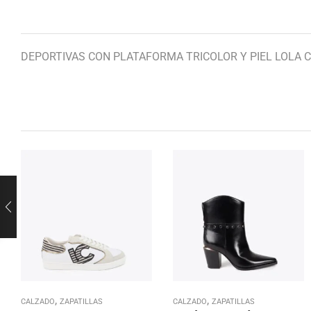
DEPORTIVAS CON PLATAFORMA TRICOLOR Y PIEL LOLA
,
,
CALZADO
ZAPATILLAS
CALZADO
ZAPATILLAS