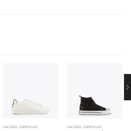
,
,
CALZADO
ZAPATILLAS
CALZADO
ZAPATILLAS