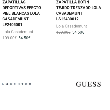
ZAPATILLAS
ZAPATILLA BOTÍN
DEPORTIVAS EFECTO
TEJIDO TRENZADO LOLA
PIEL BLANCAS LOLA
CASADEMUNT
CASADEMUNT
LS12430012
LF2405001
Lola Casademunt
Lola Casademunt
109.00
€
54.50
€
109.00
€
54.50
€