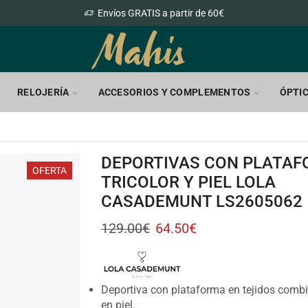
Envíos GRATIS a partir de 60€
RELOJERÍA
ACCESORIOS Y COMPLEMENTOS
ÓPTI
DEPORTIVAS CON PLATA
OFERTA
TRICOLOR Y PIEL LOLA
CASADEMUNT LS2605062
129.00
€
64.50
€
Deportiva con plataforma en tejidos combi
en piel.