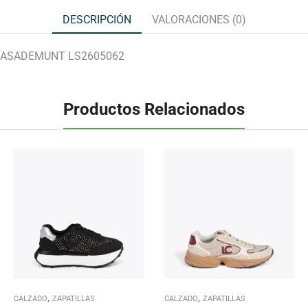
DESCRIPCIÓN
VALORACIONES (0)
 CASADEMUNT LS2605062
Productos Relacionados
,
,
CALZADO
ZAPATILLAS
CALZADO
ZAPATILLAS