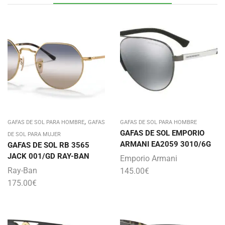
,
GAFAS DE SOL PARA HOMBRE
GAFAS
GAFAS DE SOL PARA HOMBRE
GAFAS DE SOL EMPORIO
DE SOL PARA MUJER
ARMANI EA2059 3010/6G
GAFAS DE SOL RB 3565
JACK 001/GD RAY-BAN
Emporio Armani
Ray-Ban
145.00
€
175.00
€