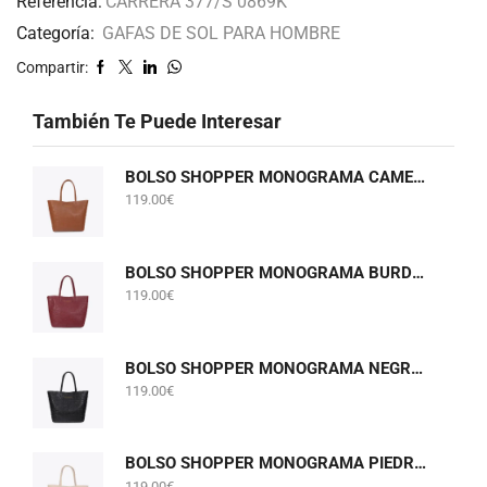
Referencia:
CARRERA 377/S 0869K
Categoría:
GAFAS DE SOL PARA HOMBRE
Compartir:
También Te Puede Interesar
BOLSO SHOPPER MONOGRAMA CAMEL LOLA CASADEMUNT LF2604075
119.00
€
BOLSO SHOPPER MONOGRAMA BURDEOS LOLA CASADEMUNT LF2604075
119.00
€
BOLSO SHOPPER MONOGRAMA NEGRO LOLA CASADEMUNT LF2604075
119.00
€
BOLSO SHOPPER MONOGRAMA PIEDRA GRIS PERLADO LOLA CASADEMUNT LF2604075
119.00
€