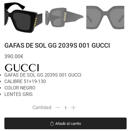
GAFAS DE SOL GG 2039S 001 GUCCI
390.00
€
GAFAS DE SOL GG 2039S 001 GUCCI
CALIBRE 51×19-130
COLOR NEGRO
LENTES GRIS
Añadir al carrito