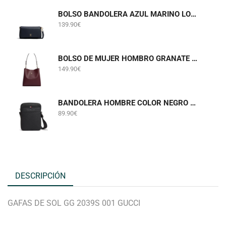
BOLSO BANDOLERA AZUL MARINO LOGOTIPADO TOMMY HILFIGER AW0AW18997
139.90
€
BOLSO DE MUJER HOMBRO GRANATE TOMMY HILFIGER AW0AW19000
149.90
€
BANDOLERA HOMBRE COLOR NEGRO TOMMY HILFIGER AM0AM14698
89.90
€
DESCRIPCIÓN
GAFAS DE SOL GG 2039S 001 GUCCI