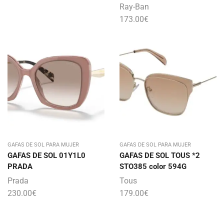
Ray-Ban
173.00
€
GAFAS DE SOL PARA MUJER
GAFAS DE SOL PARA MUJER
GAFAS DE SOL 01Y1L0
GAFAS DE SOL TOUS *2
PRADA
STO385 color 594G
Prada
Tous
230.00
€
179.00
€