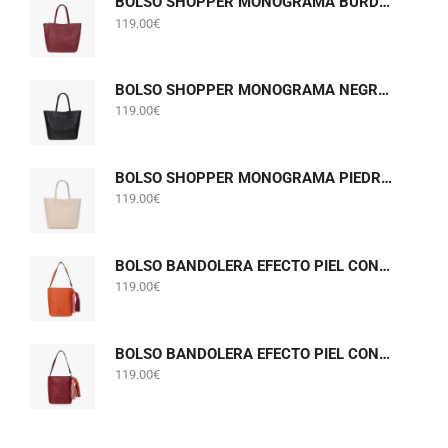
BOLSO SHOPPER MONOGRAMA BURDEOS LOLA CASADEMUNT LF2604075
119.00
€
BOLSO SHOPPER MONOGRAMA NEGRO LOLA CASADEMUNT LF2604075
119.00
€
BOLSO SHOPPER MONOGRAMA PIEDRA GRIS PERLADO LOLA CASADEMUNT LF2604075
119.00
€
BOLSO BANDOLERA EFECTO PIEL CON POMPONES NARANJA LOLA CASADEMUNT LF2604058
119.00
€
BOLSO BANDOLERA EFECTO PIEL CON POMPONES BURDEOS LOLA CASADEMUNT LF2604058
119.00
€