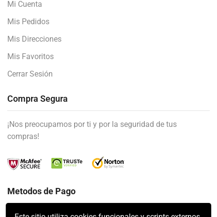
Mi Cuenta
Mis Pedidos
Mis Direcciones
Mis Favoritos
Cerrar Sesión
Compra Segura
¡Nos preocupamos por ti y por la seguridad de tus
compras!
Metodos de Pago
Este sitio utiliza cookies funcionales y scripts externos