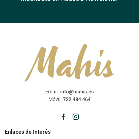
Email:
info@mahis.es
Móvil:
722 484 464
Enlaces de Interés