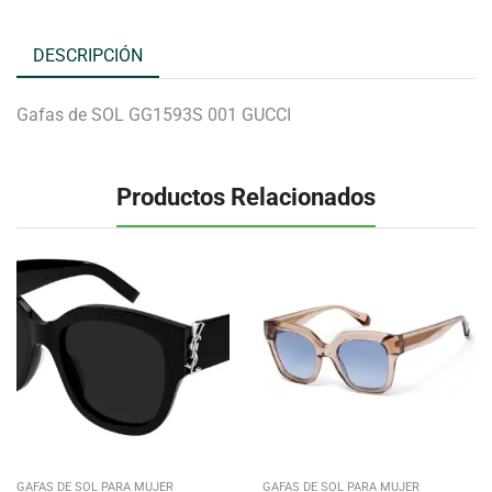
DESCRIPCIÓN
Gafas de SOL GG1593S 001 GUCCI
Productos Relacionados
GAFAS DE SOL PARA MUJER
GAFAS DE SOL PARA MUJER