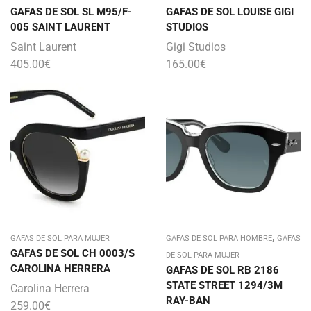
GAFAS DE SOL SL M95/F-
GAFAS DE SOL LOUISE GIGI
005 SAINT LAURENT
STUDIOS
Saint Laurent
Gigi Studios
405.00
€
165.00
€
,
GAFAS DE SOL PARA MUJER
GAFAS DE SOL PARA HOMBRE
GAFAS
GAFAS DE SOL CH 0003/S
DE SOL PARA MUJER
CAROLINA HERRERA
GAFAS DE SOL RB 2186
STATE STREET 1294/3M
Carolina Herrera
RAY-BAN
259.00
€