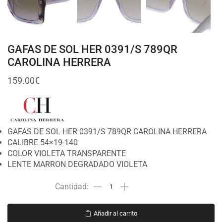
GAFAS DE SOL HER 0391/S 789QR
CAROLINA HERRERA
159.00
€
GAFAS DE SOL HER 0391/S 789QR CAROLINA HERRERA
CALIBRE 54×19-140
COLOR VIOLETA TRANSPARENTE
LENTE MARRON DEGRADADO VIOLETA
Añadir al carrito