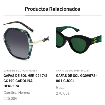
Productos Relacionados
GAFAS DE SOL PARA MUJER
GAFAS DE SOL PARA MUJER
GAFAS DE SOL HER 0217/S
GAFAS DE SOL GG0957S-
GC190 CAROLINA
001 GUCCI
HERRERA
Gucci
Carolina Herrera
270.00
€
225.00
€