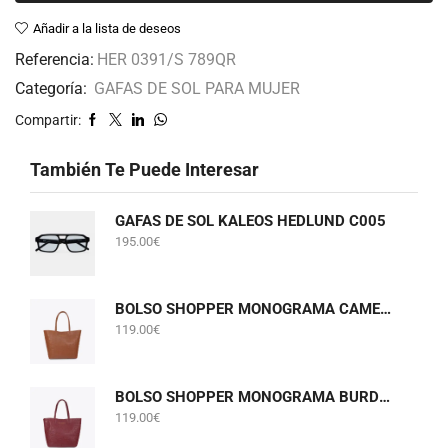
Añadir a la lista de deseos
Referencia:
HER 0391/S 789QR
Categoría:
GAFAS DE SOL PARA MUJER
Compartir:
También Te Puede Interesar
GAFAS DE SOL KALEOS HEDLUND C005
195.00
€
BOLSO SHOPPER MONOGRAMA CAMEL LOLA CASADEMUNT LF2604075
119.00
€
BOLSO SHOPPER MONOGRAMA BURDEOS LOLA CASADEMUNT LF2604075
119.00
€