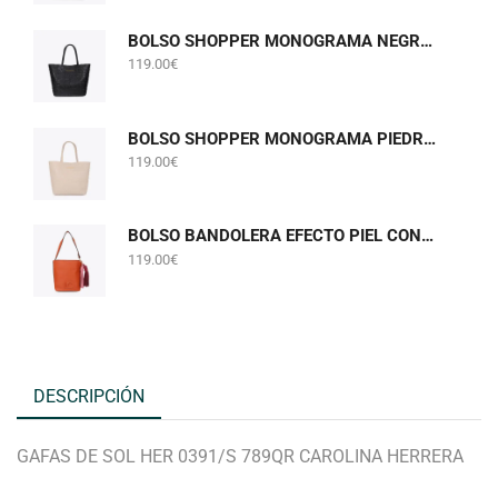
BOLSO SHOPPER MONOGRAMA NEGRO LOLA CASADEMUNT LF2604075
119.00
€
BOLSO SHOPPER MONOGRAMA PIEDRA GRIS PERLADO LOLA CASADEMUNT LF2604075
119.00
€
BOLSO BANDOLERA EFECTO PIEL CON POMPONES NARANJA LOLA CASADEMUNT LF2604058
119.00
€
DESCRIPCIÓN
GAFAS DE SOL HER 0391/S 789QR CAROLINA HERRERA