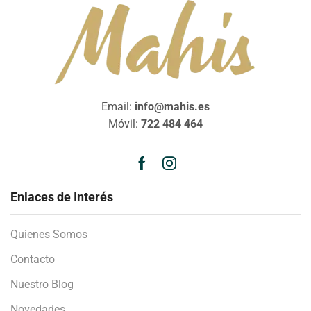
Email:
info@mahis.es
Móvil:
722 484 464
Enlaces de Interés
Quienes Somos
Contacto
Nuestro Blog
Novedades