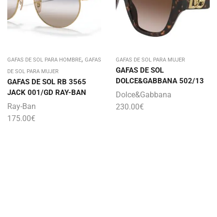
,
GAFAS DE SOL PARA HOMBRE
GAFAS
GAFAS DE SOL PARA MUJER
GAFAS DE SOL
DE SOL PARA MUJER
DOLCE&GABBANA 502/13
GAFAS DE SOL RB 3565
JACK 001/GD RAY-BAN
Dolce&Gabbana
Ray-Ban
230.00
€
175.00
€