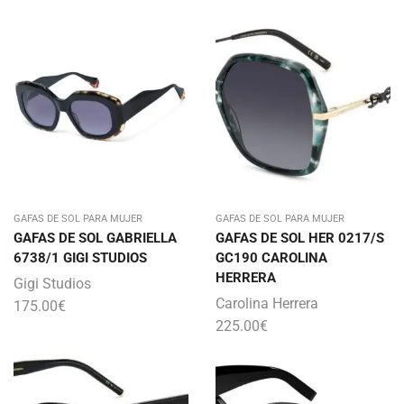
GAFAS DE SOL PARA MUJER
GAFAS DE SOL PARA MUJER
GAFAS DE SOL GABRIELLA
GAFAS DE SOL HER 0217/S
6738/1 GIGI STUDIOS
GC190 CAROLINA
HERRERA
Gigi Studios
Carolina Herrera
175.00
€
225.00
€