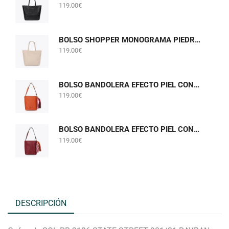
119.00
€
BOLSO SHOPPER MONOGRAMA PIEDRA GRIS PERLADO LOLA CASADEMUNT LF2604075
119.00
€
BOLSO BANDOLERA EFECTO PIEL CON POMPONES NARANJA LOLA CASADEMUNT LF2604058
119.00
€
BOLSO BANDOLERA EFECTO PIEL CON POMPONES BURDEOS LOLA CASADEMUNT LF2604058
119.00
€
DESCRIPCIÓN