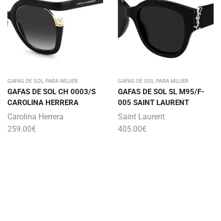
GAFAS DE SOL PARA MUJER
GAFAS DE SOL PARA MUJER
GAFAS DE SOL CH 0003/S
GAFAS DE SOL SL M95/F-
CAROLINA HERRERA
005 SAINT LAURENT
Carolina Herrera
Saint Laurent
259.00
€
405.00
€