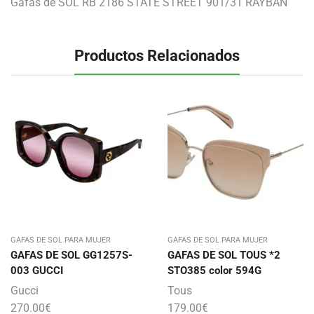
Gafas de SOL RB 2186 STATE STREET 901/31 RAYBAN
Productos Relacionados
GAFAS DE SOL PARA MUJER
GAFAS DE SOL PARA MUJER
GAFAS DE SOL GG1257S-
GAFAS DE SOL TOUS *2
003 GUCCI
STO385 color 594G
Gucci
Tous
270.00
€
179.00
€