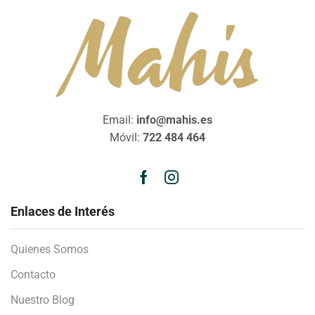
Email:
info@mahis.es
Móvil:
722 484 464
Enlaces de Interés
Quienes Somos
Contacto
Nuestro Blog