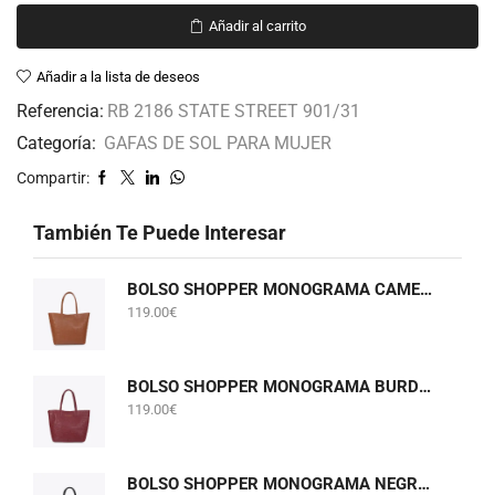
Añadir al carrito
Añadir a la lista de deseos
Referencia:
RB 2186 STATE STREET 901/31
Categoría:
GAFAS DE SOL PARA MUJER
Compartir:
También Te Puede Interesar
BOLSO SHOPPER MONOGRAMA CAMEL LOLA CASADEMUNT LF2604075
119.00
€
BOLSO SHOPPER MONOGRAMA BURDEOS LOLA CASADEMUNT LF2604075
119.00
€
BOLSO SHOPPER MONOGRAMA NEGRO LOLA CASADEMUNT LF2604075