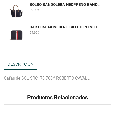
BOLSO BANDOLERA NEOPRENO BANDA TOMMY HILFIGUER AW0AW19025
99.90
€
CARTERA MONEDERO BILLETERO NEOPRENO BANDA TOMMY HILFIGUER AW0AW19164
54.90
€
DESCRIPCIÓN
Gafas de SOL SRC170 700Y ROBERTO CAVALLI
Productos Relacionados