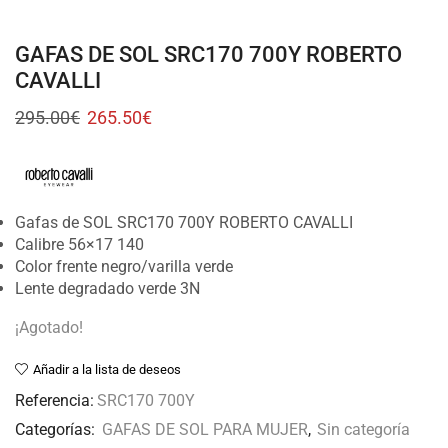
GAFAS DE SOL SRC170 700Y ROBERTO
CAVALLI
295.00
€
265.50
€
Gafas de SOL SRC170 700Y ROBERTO CAVALLI
Calibre 56×17 140
Color frente negro/varilla verde
Lente degradado verde 3N
¡Agotado!
Añadir a la lista de deseos
Referencia:
SRC170 700Y
Categorías:
GAFAS DE SOL PARA MUJER
,
Sin categoría