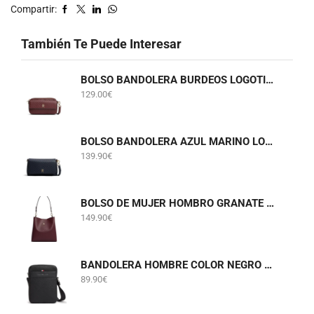
Compartir:
También Te Puede Interesar
BOLSO BANDOLERA BURDEOS LOGOTIPADO TOMMY HILFIGER AWA0W18922
129.00
€
BOLSO BANDOLERA AZUL MARINO LOGOTIPADO TOMMY HILFIGER AW0AW18997
139.90
€
BOLSO DE MUJER HOMBRO GRANATE TOMMY HILFIGER AW0AW19000
149.90
€
BANDOLERA HOMBRE COLOR NEGRO TOMMY HILFIGER AM0AM14698
89.90
€