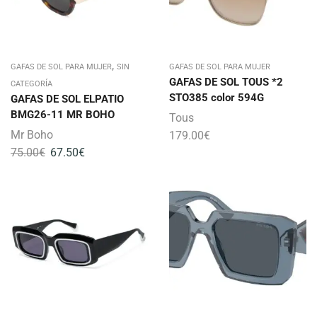
,
GAFAS DE SOL PARA MUJER
SIN
GAFAS DE SOL PARA MUJER
GAFAS DE SOL TOUS *2
CATEGORÍA
STO385 color 594G
GAFAS DE SOL ELPATIO
BMG26-11 MR BOHO
Tous
Mr Boho
179.00
€
75.00
€
67.50
€