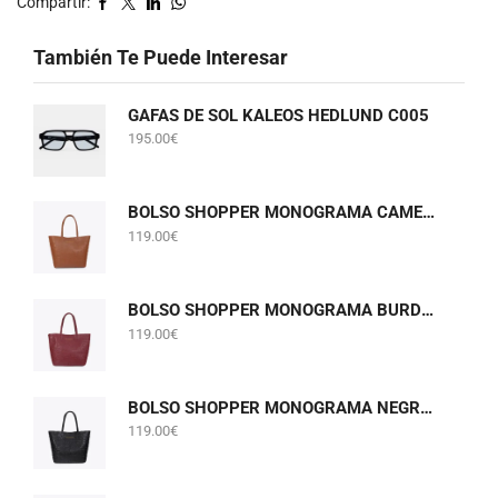
Compartir:
También Te Puede Interesar
GAFAS DE SOL KALEOS HEDLUND C005
195.00
€
BOLSO SHOPPER MONOGRAMA CAMEL LOLA CASADEMUNT LF2604075
119.00
€
BOLSO SHOPPER MONOGRAMA BURDEOS LOLA CASADEMUNT LF2604075
119.00
€
BOLSO SHOPPER MONOGRAMA NEGRO LOLA CASADEMUNT LF2604075
119.00
€