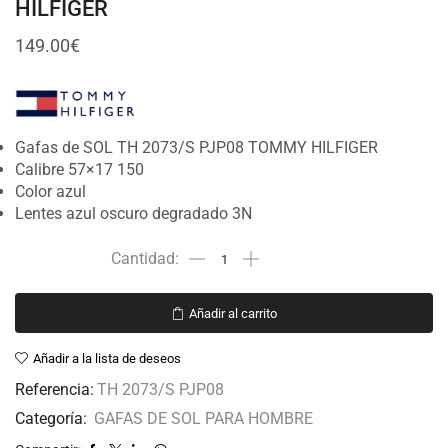
HILFIGER
149.00
€
Gafas de SOL TH 2073/S PJP08 TOMMY HILFIGER
Calibre 57×17 150
Color azul
Lentes azul oscuro degradado 3N
Añadir al carrito
Añadir a la lista de deseos
Referencia:
TH 2073/S PJP08
Categoría:
GAFAS DE SOL PARA HOMBRE