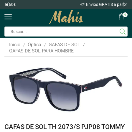
Envíos GRATIS a partir de 60€
0
Inicio
Óptica
GAFAS DE SOL
/
/
/
GAFAS DE SOL PARA HOMBRE
GAFAS DE SOL TH 2073/S PJP08 TOMMY