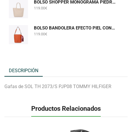
BOLSO SHOPPER MONOGRAMA PIEDRA GRIS PERLADO LOLA CASADEMUNT LF2604075
119.00
€
BOLSO BANDOLERA EFECTO PIEL CON POMPONES NARANJA LOLA CASADEMUNT LF2604058
119.00
€
DESCRIPCIÓN
Gafas de SOL TH 2073/S PJP08 TOMMY HILFIGER
Productos Relacionados