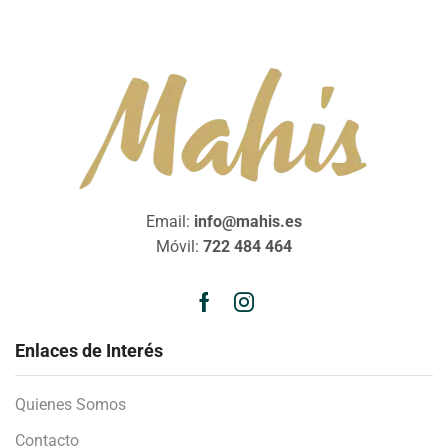
Email:
info@mahis.es
Móvil:
722 484 464
Enlaces de Interés
Quienes Somos
Contacto