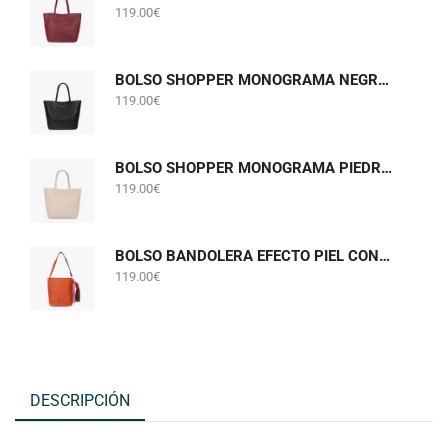
119.00
€
BOLSO SHOPPER MONOGRAMA NEGRO LOLA CASADEMUNT LF2604075
119.00
€
BOLSO SHOPPER MONOGRAMA PIEDRA GRIS PERLADO LOLA CASADEMUNT LF2604075
119.00
€
BOLSO BANDOLERA EFECTO PIEL CON POMPONES NARANJA LOLA CASADEMUNT LF2604058
119.00
€
DESCRIPCIÓN