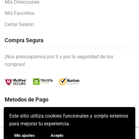
Mis Direcciones
Mis Favoritos
Cerrar Sesión
Compra Segura
¡Nos preocupamos por ti y por la seguridad de tus
compras!
Metodos de Pago
Este sitio utiliza cookies funcionales y scripts externos
para mejorar tu experiencia.
Mis ajustes
Acepto