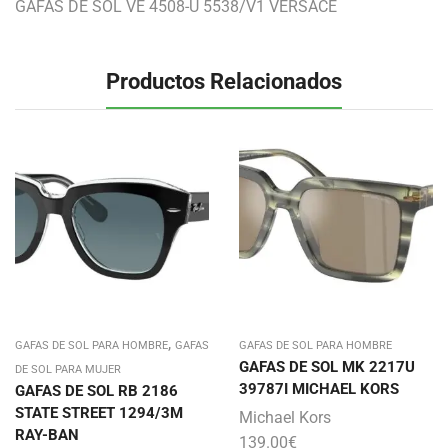
GAFAS DE SOL VE 4508-U 5538/V1 VERSACE
Productos Relacionados
,
GAFAS DE SOL PARA HOMBRE
GAFAS
GAFAS DE SOL PARA HOMBRE
GAFAS DE SOL MK 2217U
DE SOL PARA MUJER
39787I MICHAEL KORS
GAFAS DE SOL RB 2186
STATE STREET 1294/3M
Michael Kors
RAY-BAN
139.00
€