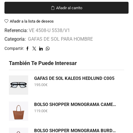
Añadir al carrito
Añadir a la lista de deseos
Referencia:
VE 4508-U 5538/V1
Categoría:
GAFAS DE SOL PARA HOMBRE
Compartir:
También Te Puede Interesar
GAFAS DE SOL KALEOS HEDLUND C005
195.00
€
BOLSO SHOPPER MONOGRAMA CAMEL LOLA CASADEMUNT LF2604075
119.00
€
BOLSO SHOPPER MONOGRAMA BURDEOS LOLA CASADEMUNT LF2604075