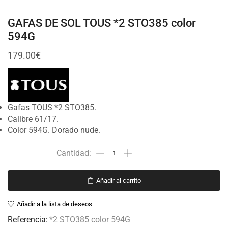
GAFAS DE SOL TOUS *2 STO385 color
594G
179.00
€
Gafas TOUS *2 STO385.
Calibre 61/17.
Color 594G. Dorado nude.
Añadir al carrito
Añadir a la lista de deseos
Referencia:
*2 STO385 color 594G