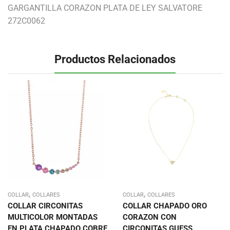
GARGANTILLA CORAZON PLATA DE LEY SALVATORE
272C0062
Productos Relacionados
,
,
COLLAR
COLLARES
COLLAR
COLLARES
COLLAR CIRCONITAS
COLLAR CHAPADO ORO
MULTICOLOR MONTADAS
CORAZON CON
EN PLATA CHAPADO COBRE
CIRCONITAS GUESS