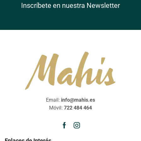
Inscríbete en nuestra Newsletter
Email:
info@mahis.es
Móvil:
722 484 464
Enlaces de Interés