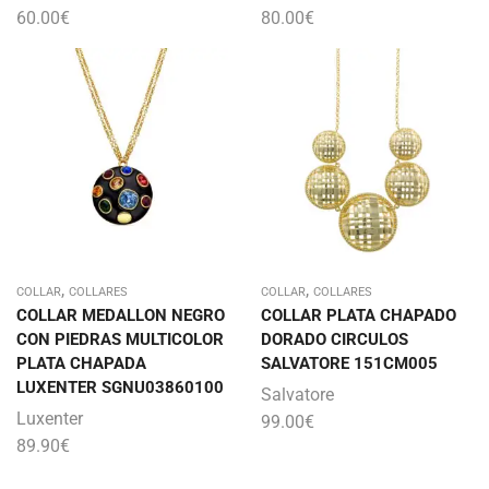
60.00
€
80.00
€
,
,
COLLAR
COLLARES
COLLAR
COLLARES
COLLAR MEDALLON NEGRO
COLLAR PLATA CHAPADO
CON PIEDRAS MULTICOLOR
DORADO CIRCULOS
PLATA CHAPADA
SALVATORE 151CM005
LUXENTER SGNU03860100
Salvatore
Luxenter
99.00
€
89.90
€