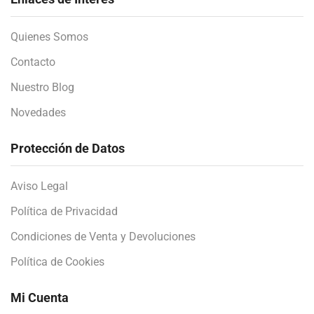
Quienes Somos
Contacto
Nuestro Blog
Novedades
Protección de Datos
Aviso Legal
Política de Privacidad
Condiciones de Venta y Devoluciones
Política de Cookies
Mi Cuenta