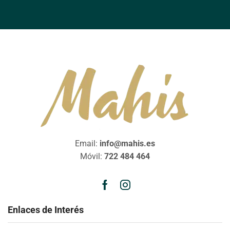
Email:
info@mahis.es
Móvil:
722 484 464
Enlaces de Interés