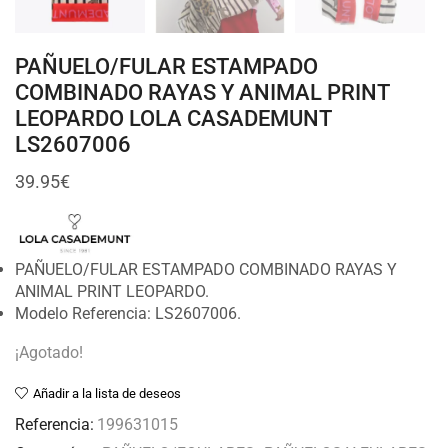
PAÑUELO/FULAR ESTAMPADO
COMBINADO RAYAS Y ANIMAL PRINT
LEOPARDO LOLA CASADEMUNT
LS2607006
39.95
€
PAÑUELO/FULAR ESTAMPADO COMBINADO RAYAS Y
ANIMAL PRINT LEOPARDO.
Modelo Referencia: LS2607006.
¡Agotado!
Añadir a la lista de deseos
Referencia:
199631015