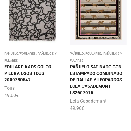
,
,
PAÑUELO/FOULARES
PAÑUELOS Y
PAÑUELO/FOULARES
PAÑUELOS Y
FULARES
FULARES
FOULARD KAOS COLOR
PAÑUELO SATINADO CON
PIEDRA OSOS TOUS
ESTAMPADO COMBINADO
2000780547
DE RALLAS Y LEOPARDOS
LOLA CASADEMUNT
Tous
LS2607015
49.00
€
Lola Casademunt
49.90
€