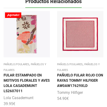
Productos Relacionados
¡Agotado!
,
,
PAÑUELO/FOULARES
PAÑUELOS Y
PAÑUELO/FOULARES
PAÑUELOS Y
FULARES
FULARES
FULAR ESTAMPADO EN
PAÑUELO FULAR ROJO CON
MOTIVOS FLORALES Y AVES
RAYAS TOMMY HILFIGER
LOLA CASADEMUNT
AW0AW17629XLD
LS2607011
Tommy Hilfiger
Lola Casademunt
54.90
€
39.95
€