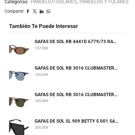
Categorías:
PAÑUELO/FOULARES
,
PAÑUELOS Y FULARES
Compartir:
También Te Puede Interesar
GAFAS DE SOL RB 4441D 6779/73 RAY-BAN
137.00
€
GAFAS DE SOL RB 3016 CLUBMASTER 6879/56 RAY-BAN
169.00
€
GAFAS DE SOL RB 3016 CLUBMASTER W0366 RAY-BAN
169.00
€
GAFAS DE SOL SL 909 BETTY S 001 SAINT LAURENT
260.00
€