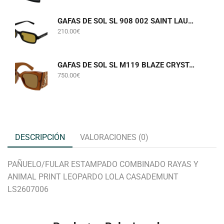
GAFAS DE SOL SL 908 002 SAINT LAURENT
210.00
€
GAFAS DE SOL SL M119 BLAZE CRYSTAL 002 SAINT LAURENT
750.00
€
DESCRIPCIÓN
VALORACIONES (0)
PAÑUELO/FULAR ESTAMPADO COMBINADO RAYAS Y
ANIMAL PRINT LEOPARDO LOLA CASADEMUNT
LS2607006