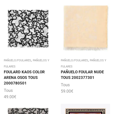
,
,
PAÑUELO/FOULARES
PAÑUELOS Y
PAÑUELO/FOULARES
PAÑUELOS Y
FULARES
FULARES
FOULARD KAOS COLOR
PAÑUELO FOULAR NUDE
ARENA OSOS TOUS
TOUS 2002377301
2000780501
Tous
Tous
59.00
€
49.00
€