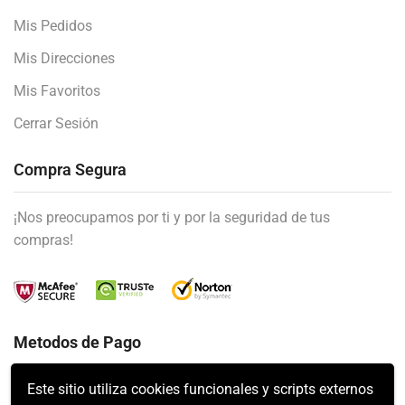
Mis Pedidos
Mis Direcciones
Mis Favoritos
Cerrar Sesión
Compra Segura
¡Nos preocupamos por ti y por la seguridad de tus
compras!
Metodos de Pago
Este sitio utiliza cookies funcionales y scripts externos