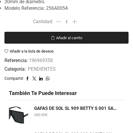
30mm de diámetro.
Modelo Referencia: 256A0054.
Añadir al carrito
Añadir a la lista de deseos
Referencia:
196969358
Categoría:
PENDIENTES
Compartir:
También Te Puede Interesar
GAFAS DE SOL SL 909 BETTY S 001 SAINT LAURENT
260.00
€