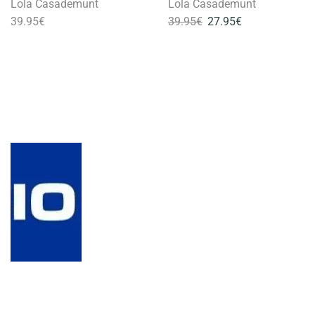
Lola Casademunt
Lola Casademunt
39.95
€
39.95
€
27.95
€