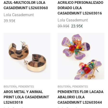
AZUL-MULTICOLOR LOLA
ACRILICO PERSONALIZADO
CASADEMUNT LS2603060
DORADO LOLA
CASADEMUNT LS2603016
Lola Casademunt
Lola Casademunt
39.95
€
39.95
€
23.95
€
,
,
BISUTERÍA
PENDIENTES
BISUTERÍA
PENDIENTES
AROS METAL Y ANIMAL
PENDIENTES FLOR LACADA
PRINT LOLA CASADEMUNT
ABALORIO LOLA
LS2603018
CASADEMUNT LS2603044