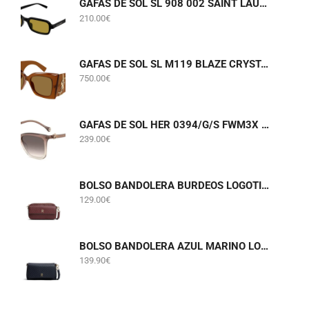
GAFAS DE SOL SL 908 002 SAINT LAURENT
210.00
€
GAFAS DE SOL SL M119 BLAZE CRYSTAL 002 SAINT LAURENT
750.00
€
GAFAS DE SOL HER 0394/G/S FWM3X CAROLINA HERRERA
239.00
€
BOLSO BANDOLERA BURDEOS LOGOTIPADO TOMMY HILFIGER AWA0W18922
129.00
€
BOLSO BANDOLERA AZUL MARINO LOGOTIPADO TOMMY HILFIGER AW0AW18997
139.90
€