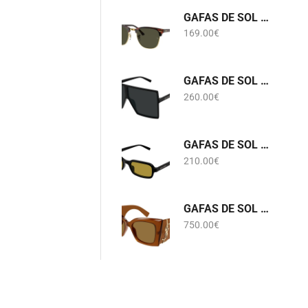
GAFAS DE SOL RB 3016 CLUBMASTER W0366 RAY-BAN
169.00
€
GAFAS DE SOL SL 909 BETTY S 001 SAINT LAURENT
260.00
€
GAFAS DE SOL SL 908 002 SAINT LAURENT
210.00
€
GAFAS DE SOL SL M119 BLAZE CRYSTAL 002 SAINT LAURENT
750.00
€