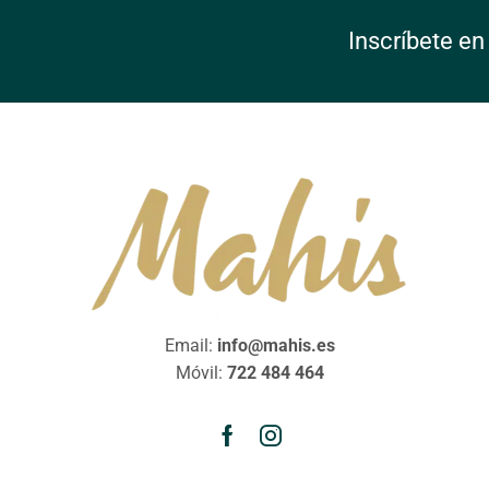
Inscríbete en
Email:
info@mahis.es
Móvil:
722 484 464