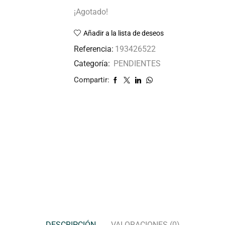
¡Agotado!
Añadir a la lista de deseos
Referencia:
193426522
Categoría:
PENDIENTES
Compartir:
DESCRIPCIÓN
VALORACIONES (0)