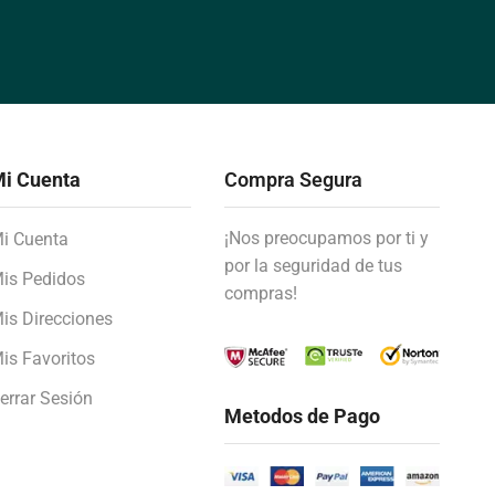
i Cuenta
Compra Segura
¡Nos preocupamos por ti y
i Cuenta
por la seguridad de tus
is Pedidos
compras!
is Direcciones
is Favoritos
errar Sesión
Metodos de Pago