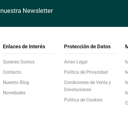
 nuestra Newsletter
Enlaces de Interés
Protección de Datos
M
Quienes Somos
Aviso Legal
M
Contacto
Política de Privacidad
M
Nuestro Blog
Condiciones de Venta y
M
Devoluciones
Novedades
M
Política de Cookies
C