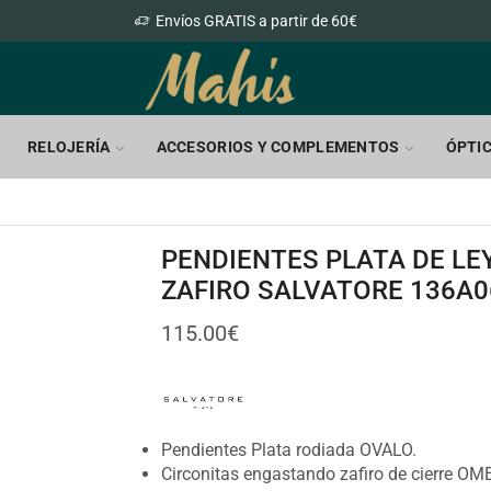
Envíos GRATIS a partir de 60€
RELOJERÍA
ACCESORIOS Y COMPLEMENTOS
ÓPTI
PENDIENTES PLATA DE LEY
ZAFIRO SALVATORE 136A0
115.00
€
Pendientes Plata rodiada OVALO.
Circonitas engastando zafiro de cierre OM