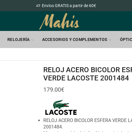
Envíos GRATIS a partir de 60€
RELOJERÍA
ACCESORIOS Y COMPLEMENTOS
ÓPTI
RELOJ ACERO BICOLOR ES
VERDE LACOSTE 2001484
179.00
€
RELOJ ACERO BICOLOR ESFERA VERDE 
2001484.