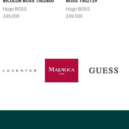
BICOLOR BOSS 1502800
BOSS 1502729
Hugo BOSS
Hugo BOSS
249.00
€
249.00
€