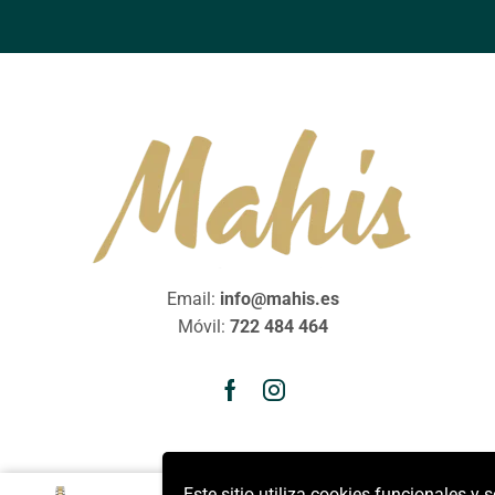
Email:
info@mahis.es
Móvil:
722 484 464
Este sitio utiliza cookies funcionales y 