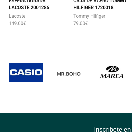
ESFERA DORADA
CAJA DE ACERO TOMMY
LACOSTE 2001286
HILFIGER 1720018
Lacoste
Tommy Hilfiger
149.00
€
79.00
€
Inscríbete en