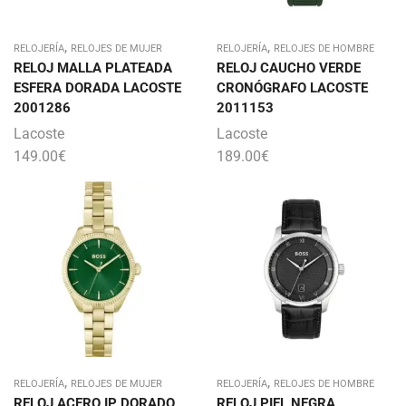
,
,
RELOJERÍA
RELOJES DE MUJER
RELOJERÍA
RELOJES DE HOMBRE
RELOJ MALLA PLATEADA
RELOJ CAUCHO VERDE
ESFERA DORADA LACOSTE
CRONÓGRAFO LACOSTE
2001286
2011153
Lacoste
Lacoste
149.00
€
189.00
€
,
,
RELOJERÍA
RELOJES DE MUJER
RELOJERÍA
RELOJES DE HOMBRE
RELOJ ACERO IP DORADO
RELOJ PIEL NEGRA