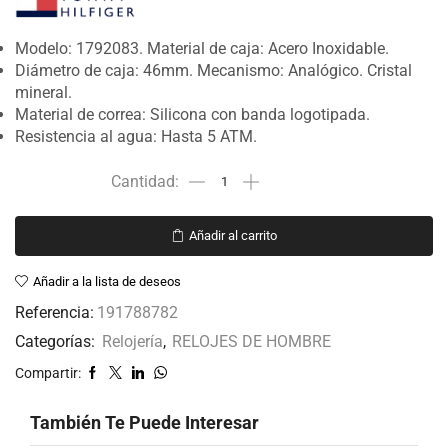
Modelo: 1792083. Material de caja: Acero Inoxidable.
Diámetro de caja: 46mm. Mecanismo: Analógico. Cristal
mineral.
Material de correa: Silicona con banda logotipada.
Resistencia al agua: Hasta 5 ATM.
Añadir al carrito
Añadir a la lista de deseos
Referencia:
191788782
Categorías:
Relojería
,
RELOJES DE HOMBRE
Compartir:
También Te Puede Interesar