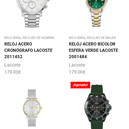
,
,
RELOJERÍA
RELOJES DE HOMBRE
RELOJERÍA
RELOJES DE MUJER
RELOJ ACERO
RELOJ ACERO BICOLOR
CRONÓGRAFO LACOSTE
ESFERA VERDE LACOSTE
2011452
2001484
Lacoste
Lacoste
179.00
€
179.00
€
¡Agotado!