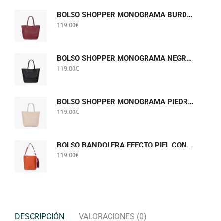
BOLSO SHOPPER MONOGRAMA BURDEOS LOLA CASADEMUNT LF2604075
119.00
€
BOLSO SHOPPER MONOGRAMA NEGRO LOLA CASADEMUNT LF2604075
119.00
€
BOLSO SHOPPER MONOGRAMA PIEDRA GRIS PERLADO LOLA CASADEMUNT LF2604075
119.00
€
BOLSO BANDOLERA EFECTO PIEL CON POMPONES NARANJA LOLA CASADEMUNT LF2604058
119.00
€
DESCRIPCIÓN
VALORACIONES (0)