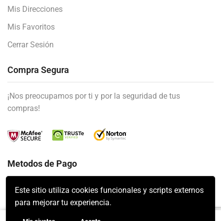
Mis Direcciones
Mis Favoritos
Cerrar Sesión
Compra Segura
¡Nos preocupamos por ti y por la seguridad de tus
compras!
Metodos de Pago
Este sitio utiliza cookies funcionales y scripts externos
para mejorar tu experiencia.