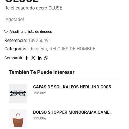
Reloj cuadrado acero CLUSE
¡Agotado!
Añadir a la lista de deseos
Referencia:
189250491
Categorías:
Relojería
,
RELOJES DE HOMBRE
Compartir:
También Te Puede Interesar
GAFAS DE SOL KALEOS HEDLUND C005
195.00
€
BOLSO SHOPPER MONOGRAMA CAMEL LOLA CASADEMUNT LF2604075
119.00
€