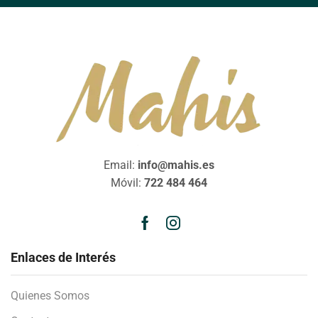
Email:
info@mahis.es
Móvil:
722 484 464
Enlaces de Interés
Quienes Somos