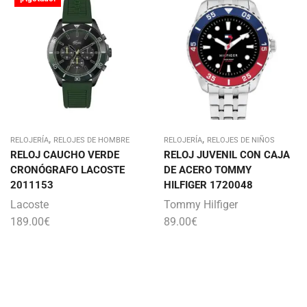
,
,
RELOJERÍA
RELOJES DE HOMBRE
RELOJERÍA
RELOJES DE NIÑOS
RELOJ CAUCHO VERDE
RELOJ JUVENIL CON CAJA
CRONÓGRAFO LACOSTE
DE ACERO TOMMY
2011153
HILFIGER 1720048
Lacoste
Tommy Hilfiger
189.00
€
89.00
€