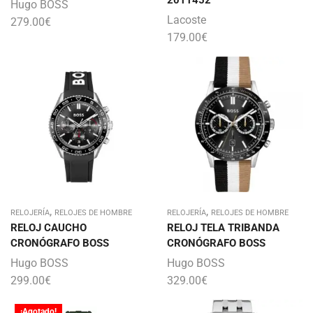
2011452
Hugo BOSS
Lacoste
279.00
€
179.00
€
,
,
RELOJERÍA
RELOJES DE HOMBRE
RELOJERÍA
RELOJES DE HOMBRE
RELOJ CAUCHO
RELOJ TELA TRIBANDA
CRONÓGRAFO BOSS
CRONÓGRAFO BOSS
Hugo BOSS
Hugo BOSS
299.00
€
329.00
€
¡Agotado!