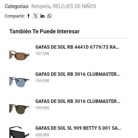
Categorías:
Relojería
,
RELOJES DE NIÑOS
Compartir:
También Te Puede Interesar
GAFAS DE SOL RB 4441D 6779/73 RAY-BAN
137.00
€
GAFAS DE SOL RB 3016 CLUBMASTER 6879/56 RAY-BAN
169.00
€
GAFAS DE SOL RB 3016 CLUBMASTER W0366 RAY-BAN
169.00
€
GAFAS DE SOL SL 909 BETTY S 001 SAINT LAURENT
260.00
€