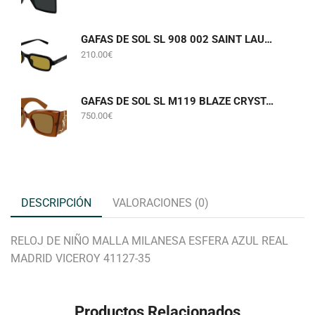
GAFAS DE SOL SL 908 002 SAINT LAURENT
210.00
€
GAFAS DE SOL SL M119 BLAZE CRYSTAL 002 SAINT LAURENT
750.00
€
DESCRIPCIÓN
VALORACIONES (0)
RELOJ DE NIÑO MALLA MILANESA ESFERA AZUL REAL
MADRID VICEROY 41127-35
Productos Relacionados