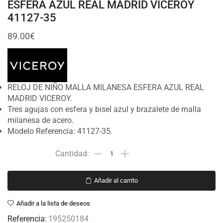
ESFERA AZUL REAL MADRID VICEROY
41127-35
89.00
€
RELOJ DE NIÑO MALLA MILANESA ESFERA AZUL REAL
MADRID VICEROY.
Tres agujas con esfera y bisel azul y brazalete de malla
milanesa de acero.
Modelo Referencia: 41127-35.
Añadir al carrito
Añadir a la lista de deseos
Referencia:
195250184