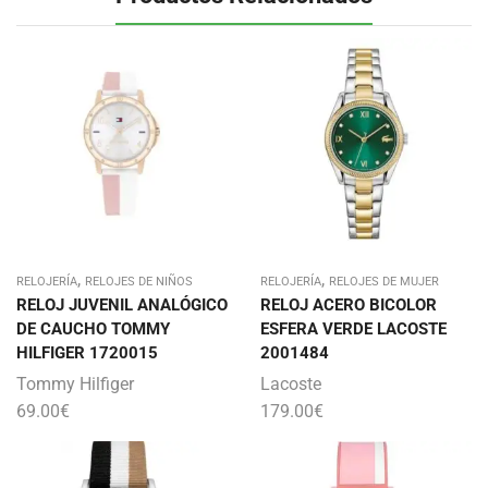
,
,
RELOJERÍA
RELOJES DE NIÑOS
RELOJERÍA
RELOJES DE MUJER
RELOJ JUVENIL ANALÓGICO
RELOJ ACERO BICOLOR
DE CAUCHO TOMMY
ESFERA VERDE LACOSTE
HILFIGER 1720015
2001484
Tommy Hilfiger
Lacoste
69.00
€
179.00
€