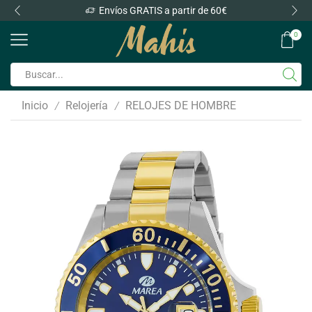
Envíos GRATIS a partir de 60€
0
Inicio
Relojería
RELOJES DE HOMBRE
/
/