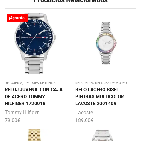
¡Agotado!
,
,
RELOJERÍA
RELOJES DE NIÑOS
RELOJERÍA
RELOJES DE MUJER
RELOJ JUVENIL CON CAJA
RELOJ ACERO BISEL
DE ACERO TOMMY
PIEDRAS MULTICOLOR
HILFIGER 1720018
LACOSTE 2001409
Tommy Hilfiger
Lacoste
79.00
€
189.00
€