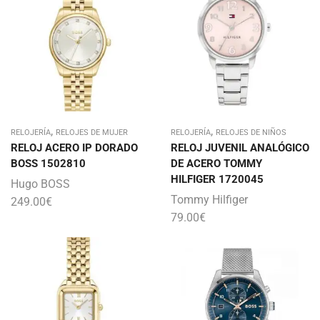
,
,
RELOJERÍA
RELOJES DE MUJER
RELOJERÍA
RELOJES DE NIÑOS
RELOJ ACERO IP DORADO
RELOJ JUVENIL ANALÓGICO
BOSS 1502810
DE ACERO TOMMY
HILFIGER 1720045
Hugo BOSS
Tommy Hilfiger
249.00
€
79.00
€