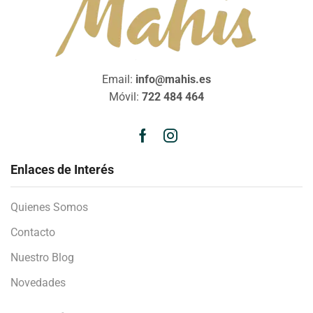
Email:
info@mahis.es
Móvil:
722 484 464
Enlaces de Interés
Quienes Somos
Contacto
Nuestro Blog
Novedades