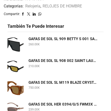
Categorías:
Relojería
,
RELOJES DE HOMBRE
Compartir:
También Te Puede Interesar
GAFAS DE SOL SL 909 BETTY S 001 SAINT LAURENT
260.00
€
GAFAS DE SOL SL 908 002 SAINT LAURENT
210.00
€
GAFAS DE SOL SL M119 BLAZE CRYSTAL 002 SAINT LAURENT
750.00
€
GAFAS DE SOL HER 0394/G/S FWM3X CAROLINA HERRERA
239.00
€