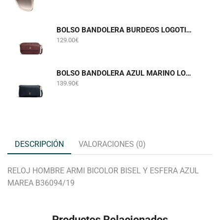
BOLSO BANDOLERA BURDEOS LOGOTIPADO TOMMY HILFIGER AWA0W18922
129.00
€
BOLSO BANDOLERA AZUL MARINO LOGOTIPADO TOMMY HILFIGER AW0AW18997
139.90
€
DESCRIPCIÓN
VALORACIONES (0)
RELOJ HOMBRE ARMI BICOLOR BISEL Y ESFERA AZUL
MAREA B36094/19
Productos Relacionados