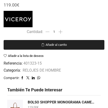
119.00
€
Añadir al carrito
Añadir a la lista de deseos
Referencia:
401323-15
Categoría:
RELOJES DE HOMBRE
Compartir:
También Te Puede Interesar
BOLSO SHOPPER MONOGRAMA CAMEL LOLA CASADEMUNT LF2604075
119.00
€