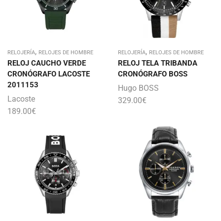
,
,
RELOJERÍA
RELOJES DE HOMBRE
RELOJERÍA
RELOJES DE HOMBRE
RELOJ CAUCHO VERDE
RELOJ TELA TRIBANDA
CRONÓGRAFO LACOSTE
CRONÓGRAFO BOSS
2011153
Hugo BOSS
Lacoste
329.00
€
189.00
€