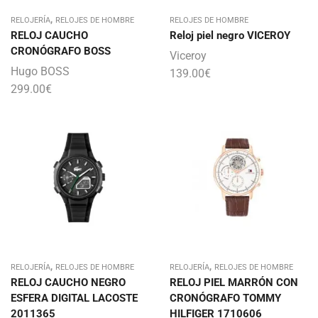
,
RELOJERÍA
RELOJES DE HOMBRE
RELOJES DE HOMBRE
RELOJ CAUCHO
Reloj piel negro VICEROY
CRONÓGRAFO BOSS
Viceroy
Hugo BOSS
139.00
€
299.00
€
,
,
RELOJERÍA
RELOJES DE HOMBRE
RELOJERÍA
RELOJES DE HOMBRE
RELOJ CAUCHO NEGRO
RELOJ PIEL MARRÓN CON
ESFERA DIGITAL LACOSTE
CRONÓGRAFO TOMMY
2011365
HILFIGER 1710606