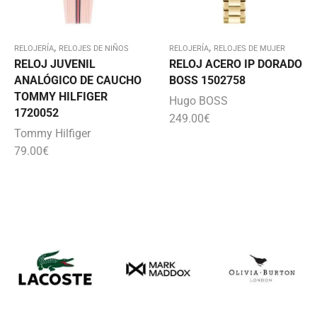
,
,
RELOJERÍA
RELOJES DE NIÑOS
RELOJERÍA
RELOJES DE MUJER
RELOJ JUVENIL
RELOJ ACERO IP DORADO
ANALÓGICO DE CAUCHO
BOSS 1502758
TOMMY HILFIGER
Hugo BOSS
1720052
249.00
€
Tommy Hilfiger
79.00
€