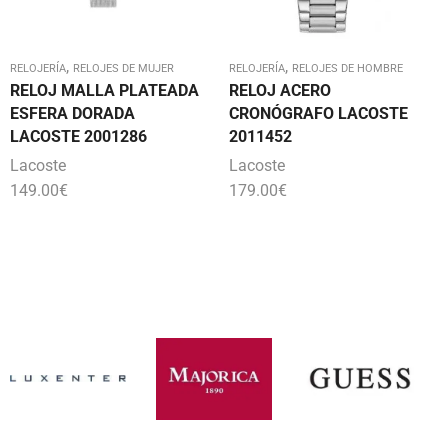
,
,
RELOJERÍA
RELOJES DE MUJER
RELOJERÍA
RELOJES DE HOMBRE
RELOJ MALLA PLATEADA
RELOJ ACERO
ESFERA DORADA
CRONÓGRAFO LACOSTE
LACOSTE 2001286
2011452
Lacoste
Lacoste
149.00
€
179.00
€