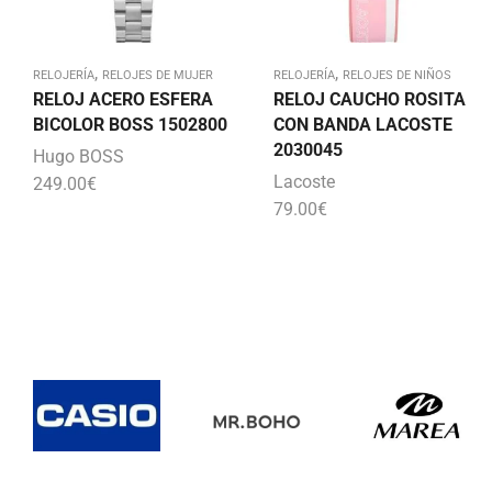
,
,
RELOJERÍA
RELOJES DE MUJER
RELOJERÍA
RELOJES DE NIÑOS
RELOJ ACERO ESFERA
RELOJ CAUCHO ROSITA
BICOLOR BOSS 1502800
CON BANDA LACOSTE
2030045
Hugo BOSS
Lacoste
249.00
€
79.00
€