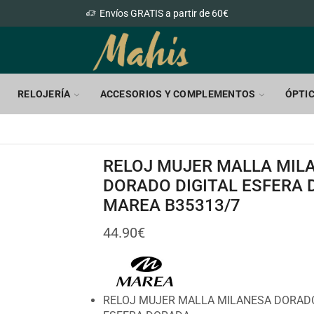
Envíos GRATIS a partir de 60€
RELOJERÍA
ACCESORIOS Y COMPLEMENTOS
ÓPTI
RELOJ MUJER MALLA MIL
DORADO DIGITAL ESFERA
MAREA B35313/7
44.90
€
RELOJ MUJER MALLA MILANESA DORADO