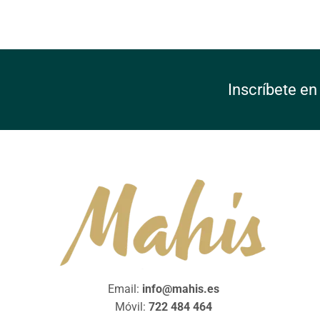
Inscríbete en
Email:
info@mahis.es
Móvil:
722 484 464