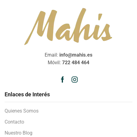
Email:
info@mahis.es
Móvil:
722 484 464
Enlaces de Interés
Quienes Somos
Contacto
Nuestro Blog