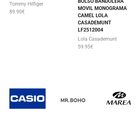
BOLSO BANDOLERA
Tommy Hilfiger
MOVIL MONOGRAMA
89.90
€
CAMEL LOLA
CASADEMUNT
LF2512004
Lola Casademunt
59.95
€