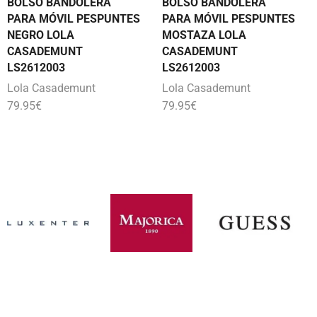
BOLSO BANDOLERA
BOLSO BANDOLERA
PARA MÓVIL PESPUNTES
PARA MÓVIL PESPUNTES
NEGRO LOLA
MOSTAZA LOLA
CASADEMUNT
CASADEMUNT
LS2612003
LS2612003
Lola Casademunt
Lola Casademunt
79.95
€
79.95
€