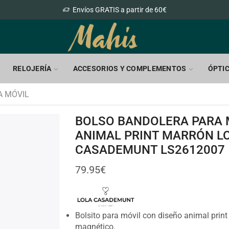
Envíos GRATIS a partir de 60€
RELOJERÍA
ACCESORIOS Y COMPLEMENTOS
ÓPTI
A MÓVIL
BOLSO BANDOLERA PARA 
ANIMAL PRINT MARRÓN L
CASADEMUNT LS2612007
79.95
€
Bolsito para móvil con diseño animal print 
magnético.