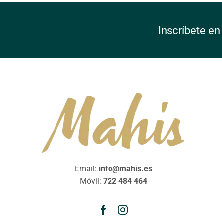
Inscríbete en
Email:
info@mahis.es
Móvil:
722 484 464