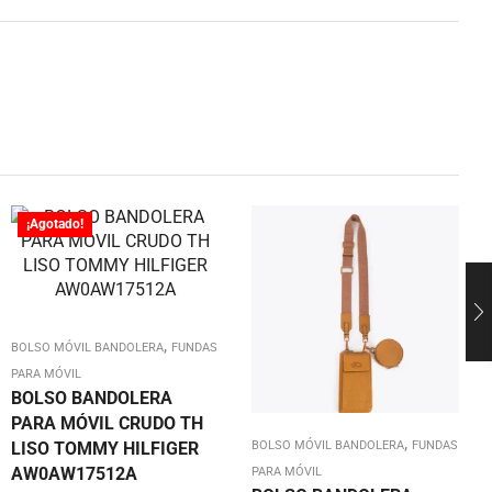
¡Agotado!
,
BOLSO MÓVIL BANDOLERA
FUNDAS
PARA MÓVIL
BOLSO BANDOLERA
PARA MÓVIL CRUDO TH
,
LISO TOMMY HILFIGER
BOLSO MÓVIL BANDOLERA
FUNDAS
AW0AW17512A
PARA MÓVIL