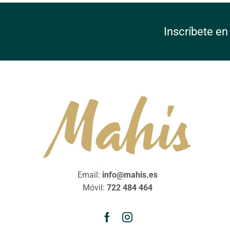
Inscríbete en
Email:
info@mahis.es
Móvil:
722 484 464