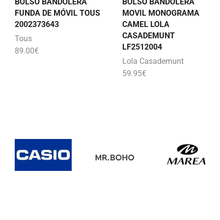
BOLSO BANDOLERA
BOLSO BANDOLERA
FUNDA DE MÓVIL TOUS
MOVIL MONOGRAMA
2002373643
CAMEL LOLA
CASADEMUNT
Tous
LF2512004
89.00
€
Lola Casademunt
59.95
€