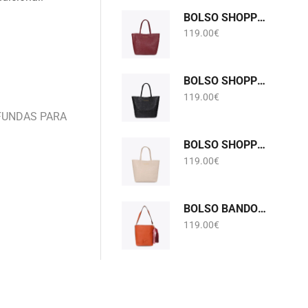
BOLSO SHOPPER MONOGRAMA BURDEOS LOLA CASADEMUNT LF2604075
119.00
€
BOLSO SHOPPER MONOGRAMA NEGRO LOLA CASADEMUNT LF2604075
119.00
€
FUNDAS PARA
BOLSO SHOPPER MONOGRAMA PIEDRA GRIS PERLADO LOLA CASADEMUNT LF2604075
119.00
€
BOLSO BANDOLERA EFECTO PIEL CON POMPONES NARANJA LOLA CASADEMUNT LF2604058
119.00
€