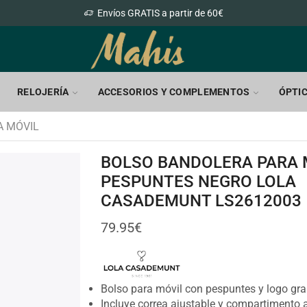
Envíos GRATIS a partir de 60€
RELOJERÍA
ACCESORIOS Y COMPLEMENTOS
ÓPTI
A MÓVIL
BOLSO BANDOLERA PARA 
PESPUNTES NEGRO LOLA
CASADEMUNT LS2612003
79.95
€
Bolso para móvil con pespuntes y logo gr
Incluye correa ajustable y compartimento a