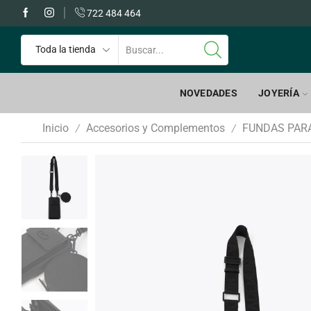
 GRATIS a partir de 60€
722 484 464
NOVEDADES
JOYERÍA
Inicio
Accesorios y Complementos
FUNDAS PAR
/
/