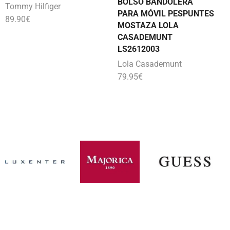
BOLSO BANDOLERA
Tommy Hilfiger
PARA MÓVIL PESPUNTES
89.90
€
MOSTAZA LOLA
CASADEMUNT
LS2612003
Lola Casademunt
79.95
€