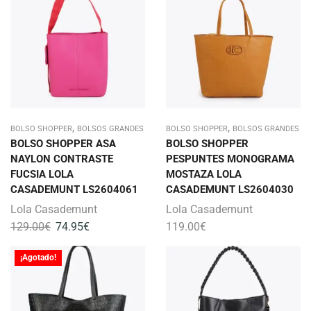
,
,
BOLSO SHOPPER
BOLSOS GRANDES
BOLSO SHOPPER
BOLSOS GRANDES
BOLSO SHOPPER ASA
BOLSO SHOPPER
NAYLON CONTRASTE
PESPUNTES MONOGRAMA
FUCSIA LOLA
MOSTAZA LOLA
CASADEMUNT LS2604061
CASADEMUNT LS2604030
Lola Casademunt
Lola Casademunt
129.00
€
74.95
€
119.00
€
¡Agotado!