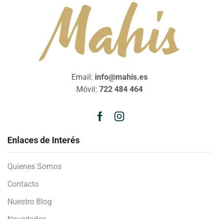
Email:
info@mahis.es
Móvil:
722 484 464
Enlaces de Interés
Quienes Somos
Contacto
Nuestro Blog