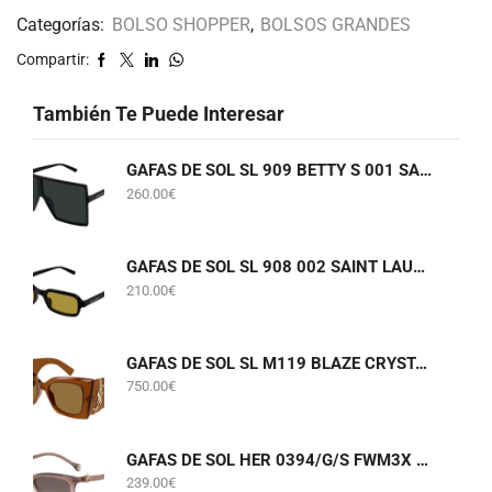
Categorías:
BOLSO SHOPPER
,
BOLSOS GRANDES
Compartir:
También Te Puede Interesar
GAFAS DE SOL SL 909 BETTY S 001 SAINT LAURENT
260.00
€
GAFAS DE SOL SL 908 002 SAINT LAURENT
210.00
€
GAFAS DE SOL SL M119 BLAZE CRYSTAL 002 SAINT LAURENT
750.00
€
GAFAS DE SOL HER 0394/G/S FWM3X CAROLINA HERRERA
239.00
€