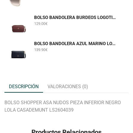
BOLSO BANDOLERA BURDEOS LOGOTIPADO TOMMY HILFIGER AWA0W18922
129.00
€
BOLSO BANDOLERA AZUL MARINO LOGOTIPADO TOMMY HILFIGER AW0AW18997
139.90
€
DESCRIPCIÓN
VALORACIONES (0)
BOLSO SHOPPER ASA NUDOS PIEZA INFERIOR NEGRO
LOLA CASADEMUNT LS2604039
Productos Relacionados