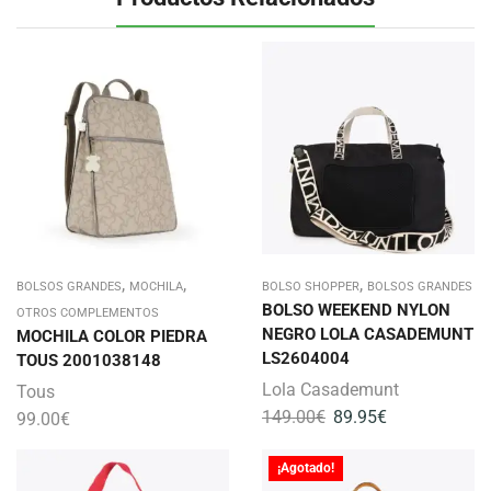
,
,
,
BOLSOS GRANDES
MOCHILA
BOLSO SHOPPER
BOLSOS GRANDES
BOLSO WEEKEND NYLON
OTROS COMPLEMENTOS
NEGRO LOLA CASADEMUNT
MOCHILA COLOR PIEDRA
LS2604004
TOUS 2001038148
Lola Casademunt
Tous
149.00
€
89.95
€
99.00
€
¡Agotado!