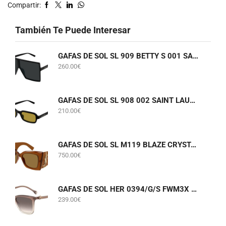
Compartir:
También Te Puede Interesar
GAFAS DE SOL SL 909 BETTY S 001 SAINT LAURENT
260.00
€
GAFAS DE SOL SL 908 002 SAINT LAURENT
210.00
€
GAFAS DE SOL SL M119 BLAZE CRYSTAL 002 SAINT LAURENT
750.00
€
GAFAS DE SOL HER 0394/G/S FWM3X CAROLINA HERRERA
239.00
€