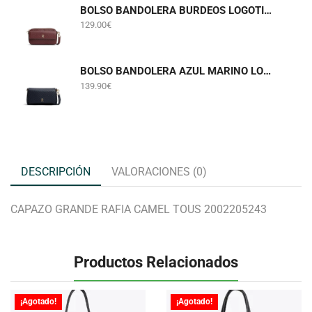
BOLSO BANDOLERA BURDEOS LOGOTIPADO TOMMY HILFIGER AWA0W18922
129.00
€
BOLSO BANDOLERA AZUL MARINO LOGOTIPADO TOMMY HILFIGER AW0AW18997
139.90
€
DESCRIPCIÓN
VALORACIONES (0)
CAPAZO GRANDE RAFIA CAMEL TOUS 2002205243
Productos Relacionados
¡Agotado!
¡Agotado!