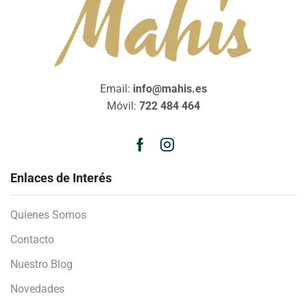
Email:
info@mahis.es
Móvil:
722 484 464
Enlaces de Interés
Quienes Somos
Contacto
Nuestro Blog
Novedades