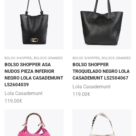
,
,
BOLSO SHOPPER
BOLSOS GRANDES
BOLSO SHOPPER
BOLSOS GRANDES
BOLSO SHOPPER ASA
BOLSO SHOPPER
NUDOS PIEZA INFERIOR
TROQUELADO NEGRO LOLA
NEGRO LOLA CASADEMUNT
CASADEMUNT LS2504067
LS2604039
Lola Casademunt
Lola Casademunt
119.00
€
119.00
€