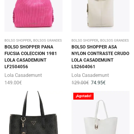
,
,
BOLSO SHOPPER
BOLSOS GRANDES
BOLSO SHOPPER
BOLSOS GRANDES
BOLSO SHOPPER PANA
BOLSO SHOPPER ASA
FUCSIA COLECCION 1981
NYLON CONTRASTE CRUDO
LOLA CASADEMUNT
LOLA CASADEMUNT
LF2504056
LS2604061
Lola Casademunt
Lola Casademunt
149.00
€
129.00
€
74.95
€
¡Agotado!