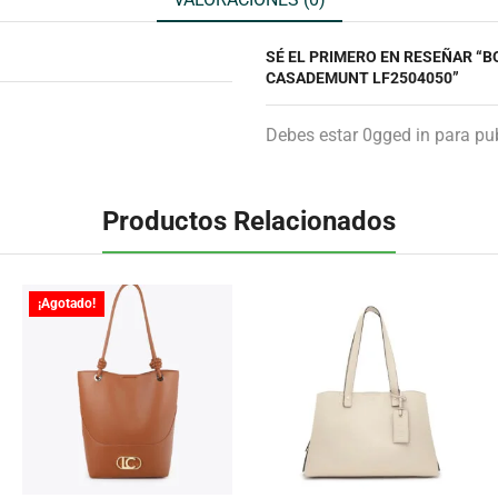
SÉ EL PRIMERO EN RESEÑAR 
CASADEMUNT LF2504050”
Debes estar 0gged in para pub
Productos Relacionados
¡Agotado!