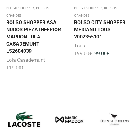
,
,
BOLSO SHOPPER
BOLSOS
BOLSO SHOPPER
BOLSOS
GRANDES
GRANDES
BOLSO SHOPPER ASA
BOLSO CITY SHOPPER
NUDOS PIEZA INFERIOR
MEDIANO TOUS
MARRON LOLA
2002355101
CASADEMUNT
Tous
LS2604039
199.00
€
99.00
€
Lola Casademunt
119.00
€