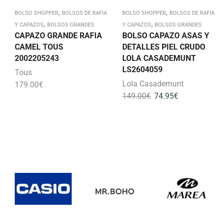
,
,
BOLSO SHOPPER
BOLSOS DE RAFIA
BOLSO SHOPPER
BOLSOS DE RAFIA
,
,
Y CAPAZOS
BOLSOS GRANDES
Y CAPAZOS
BOLSOS GRANDES
CAPAZO GRANDE RAFIA
BOLSO CAPAZO ASAS Y
CAMEL TOUS
DETALLES PIEL CRUDO
2002205243
LOLA CASADEMUNT
LS2604059
Tous
Lola Casademunt
179.00
€
149.00
€
74.95
€