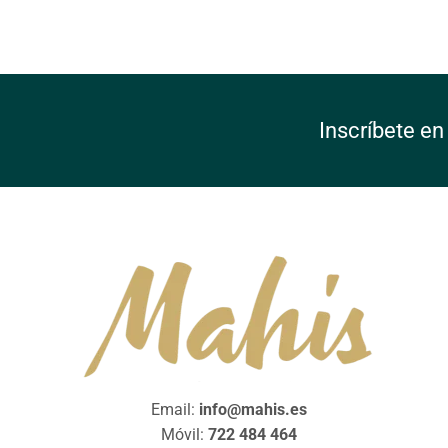
Inscríbete en
Email:
info@mahis.es
Móvil:
722 484 464