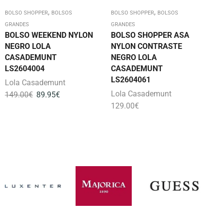
,
,
BOLSO SHOPPER
BOLSOS
BOLSO SHOPPER
BOLSOS
GRANDES
GRANDES
BOLSO WEEKEND NYLON
BOLSO SHOPPER ASA
NEGRO LOLA
NYLON CONTRASTE
CASADEMUNT
NEGRO LOLA
LS2604004
CASADEMUNT
LS2604061
Lola Casademunt
Lola Casademunt
149.00
€
89.95
€
129.00
€