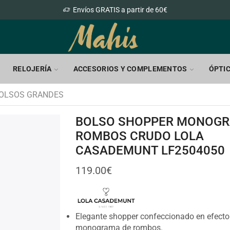
Envíos GRATIS a partir de 60€
RELOJERÍA
ACCESORIOS Y COMPLEMENTOS
ÓPTI
OLSOS GRANDES
BOLSO SHOPPER MONOG
ROMBOS CRUDO LOLA
CASADEMUNT LF2504050
119.00
€
Elegante shopper confeccionado en efecto 
monograma de rombos.