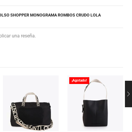
“BOLSO SHOPPER MONOGRAMA ROMBOS CRUDO LOLA
licar una reseña.
¡Agotado!