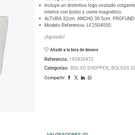
Incluye un distintivo logo ovalado colgant
interior con bolso y cierre magnético.
ALTURA 32cm ANCHO 30.5cm PROFUNDI
Modelo Referencia: LF2504050.
¡Agotado!
Añadir a la lista de deseos
Referencia:
193430472
Categorías:
BOLSO SHOPPER
,
BOLSOS G
Compartir:
VALORACIONES (0)