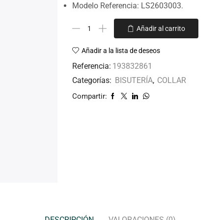
Modelo Referencia: LS2603003.
Añadir al carrito
Añadir a la lista de deseos
Referencia:
193832861
Categorías:
BISUTERÍA
,
COLLAR
Compartir:
DESCRIPCIÓN
VALORACIONES (0)