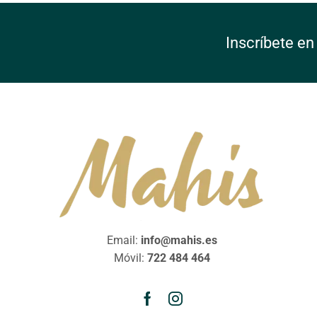
Inscríbete en
Email:
info@mahis.es
Móvil:
722 484 464