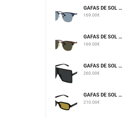
GAFAS DE SOL RB 3016 CLUBMASTER 6879/56 RAY-BAN
169.00
€
GAFAS DE SOL RB 3016 CLUBMASTER W0366 RAY-BAN
169.00
€
GAFAS DE SOL SL 909 BETTY S 001 SAINT LAURENT
260.00
€
GAFAS DE SOL SL 908 002 SAINT LAURENT
210.00
€