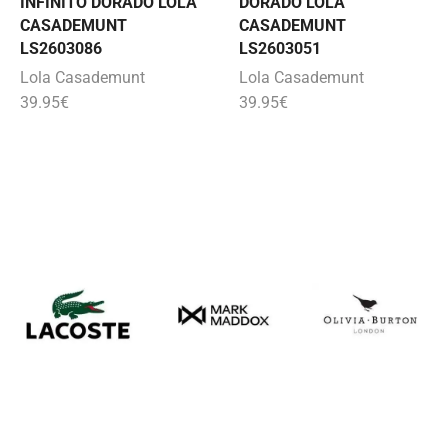
INFINITO DORADO LOLA
DORADO LOLA
CASADEMUNT
CASADEMUNT
LS2603086
LS2603051
Lola Casademunt
Lola Casademunt
39.95
€
39.95
€