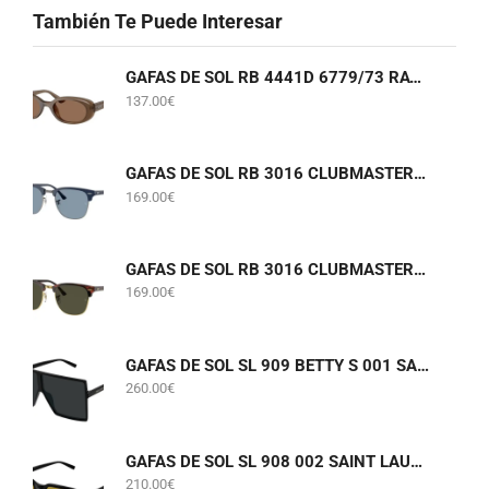
También Te Puede Interesar
GAFAS DE SOL RB 4441D 6779/73 RAY-BAN
137.00
€
GAFAS DE SOL RB 3016 CLUBMASTER 6879/56 RAY-BAN
169.00
€
GAFAS DE SOL RB 3016 CLUBMASTER W0366 RAY-BAN
169.00
€
GAFAS DE SOL SL 909 BETTY S 001 SAINT LAURENT
260.00
€
GAFAS DE SOL SL 908 002 SAINT LAURENT
210.00
€