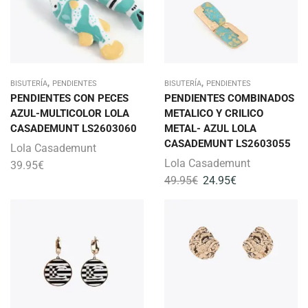
,
,
BISUTERÍA
PENDIENTES
BISUTERÍA
PENDIENTES
PENDIENTES CON PECES
PENDIENTES COMBINADOS
AZUL-MULTICOLOR LOLA
METALICO Y CRILICO
CASADEMUNT LS2603060
METAL- AZUL LOLA
CASADEMUNT LS2603055
Lola Casademunt
Lola Casademunt
39.95
€
49.95
€
24.95
€