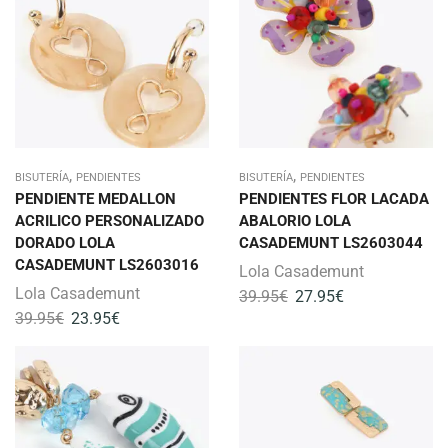
,
,
BISUTERÍA
PENDIENTES
BISUTERÍA
PENDIENTES
PENDIENTE MEDALLON
PENDIENTES FLOR LACADA
ACRILICO PERSONALIZADO
ABALORIO LOLA
DORADO LOLA
CASADEMUNT LS2603044
CASADEMUNT LS2603016
Lola Casademunt
Lola Casademunt
39.95
€
27.95
€
39.95
€
23.95
€