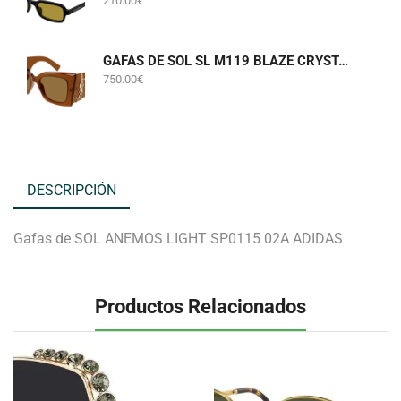
210.00
€
GAFAS DE SOL SL M119 BLAZE CRYSTAL 002 SAINT LAURENT
750.00
€
DESCRIPCIÓN
Gafas de SOL ANEMOS LIGHT SP0115 02A ADIDAS
Productos Relacionados