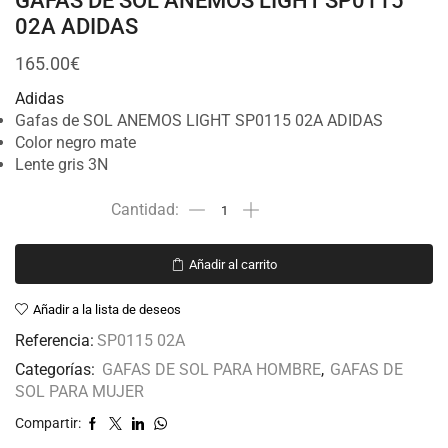
GAFAS DE SOL ANEMOS LIGHT SP0115
02A ADIDAS
165.00
€
Adidas
Gafas de SOL ANEMOS LIGHT SP0115 02A ADIDAS
Color negro mate
Lente gris 3N
Añadir al carrito
Añadir a la lista de deseos
Referencia:
SP0115 02A
Categorías:
GAFAS DE SOL PARA HOMBRE
,
GAFAS DE
SOL PARA MUJER
Compartir: