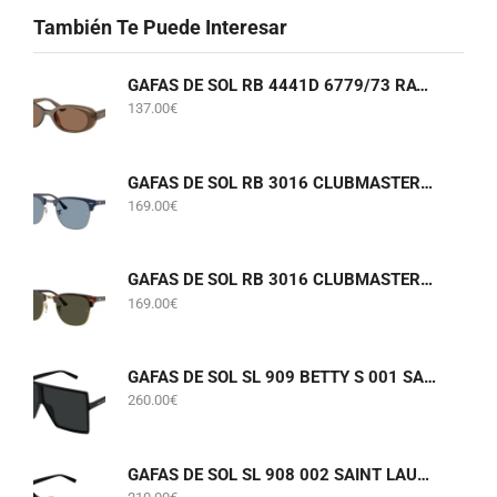
También Te Puede Interesar
GAFAS DE SOL RB 4441D 6779/73 RAY-BAN
137.00
€
GAFAS DE SOL RB 3016 CLUBMASTER 6879/56 RAY-BAN
169.00
€
GAFAS DE SOL RB 3016 CLUBMASTER W0366 RAY-BAN
169.00
€
GAFAS DE SOL SL 909 BETTY S 001 SAINT LAURENT
260.00
€
GAFAS DE SOL SL 908 002 SAINT LAURENT