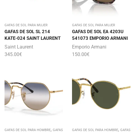
GAFAS DE SOL PARA MUJER
GAFAS DE SOL PARA MUJER
GAFAS DE SOL SL 214
GAFAS DE SOL EA 4203U
KATE-024 SAINT LAURENT
541073 EMPORIO ARMANI
Saint Laurent
Emporio Armani
345.00
€
150.00
€
,
,
GAFAS DE SOL PARA HOMBRE
GAFAS
GAFAS DE SOL PARA HOMBRE
GAFAS