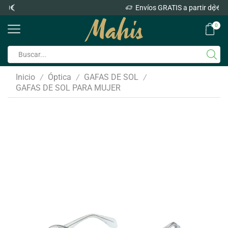
Envíos GRATIS a partir de 60€
0
Inicio
Óptica
GAFAS DE SOL
/
/
/
GAFAS DE SOL PARA MUJER