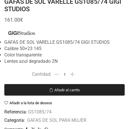
GAFAS DE SOL VARELLE GS1085/74 GIGI
STUDIOS
161.00
€
GAFAS DE SOL VARELLE GS1085/74 GIGI STUDIOS
Calibre 50×23 145
Color transparente
Lentes azul degradado 2N
Añadir al carrito
Añadir a la lista de deseos
Referencia:
GS1085/74
Categoría:
GAFAS DE SOL PARA MUJER