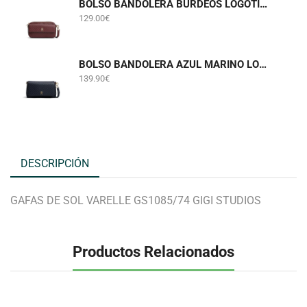
BOLSO BANDOLERA BURDEOS LOGOTIPADO TOMMY HILFIGER AWA0W18922
129.00
€
BOLSO BANDOLERA AZUL MARINO LOGOTIPADO TOMMY HILFIGER AW0AW18997
139.90
€
DESCRIPCIÓN
GAFAS DE SOL VARELLE GS1085/74 GIGI STUDIOS
Productos Relacionados