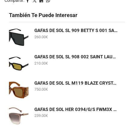
Compartir:
También Te Puede Interesar
GAFAS DE SOL SL 909 BETTY S 001 SAINT LAURENT
260.00
€
GAFAS DE SOL SL 908 002 SAINT LAURENT
210.00
€
GAFAS DE SOL SL M119 BLAZE CRYSTAL 002 SAINT LAURENT
750.00
€
GAFAS DE SOL HER 0394/G/S FWM3X CAROLINA HERRERA
239.00
€