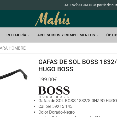
Envíos GRATIS a partir de 60€
RELOJERÍA
ACCESORIOS Y COMPLEMENTOS
ÓPTI
PARA HOMBRE
GAFAS DE SOL BOSS 1832
HUGO BOSS
199.00
€
Gafas de SOL BOSS 1832/S 0NZ9O HUG
Calibre 59X15 145
Color Dorado-Negro