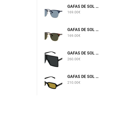
GAFAS DE SOL RB 3016 CLUBMASTER 6879/56 RAY-BAN
169.00
€
GAFAS DE SOL RB 3016 CLUBMASTER W0366 RAY-BAN
169.00
€
GAFAS DE SOL SL 909 BETTY S 001 SAINT LAURENT
260.00
€
GAFAS DE SOL SL 908 002 SAINT LAURENT
210.00
€