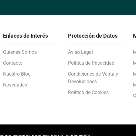
Enlaces de Interés
Protección de Datos
M
Quienes Somos
Aviso Legal
M
Contacto
Política de Privacidad
M
Nuestro Blog
Condiciones de Venta y
M
Devoluciones
Novedades
M
Política de Cookies
C