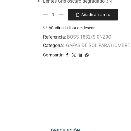
Lentes Gris oscuro degradado 3N
Añadir al carrito
Añadir a la lista de deseos
Referencia:
BOSS 1832/S 0NZ9O
Categoría:
GAFAS DE SOL PARA HOMBRE
Compartir:
DESCRIPCIÓN