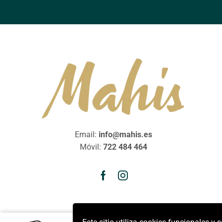
Email:
info@mahis.es
Móvil:
722 484 464