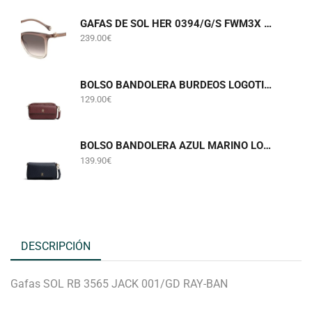
GAFAS DE SOL HER 0394/G/S FWM3X CAROLINA HERRERA
239.00
€
BOLSO BANDOLERA BURDEOS LOGOTIPADO TOMMY HILFIGER AWA0W18922
129.00
€
BOLSO BANDOLERA AZUL MARINO LOGOTIPADO TOMMY HILFIGER AW0AW18997
139.90
€
DESCRIPCIÓN
Gafas SOL RB 3565 JACK 001/GD RAY-BAN