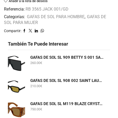
Añadir a la lista de deseos
Referencia:
RB 3565 JACK 001/GD
Categorías:
GAFAS DE SOL PARA HOMBRE
,
GAFAS DE
SOL PARA MUJER
Compartir:
También Te Puede Interesar
GAFAS DE SOL SL 909 BETTY S 001 SAINT LAURENT
260.00
€
GAFAS DE SOL SL 908 002 SAINT LAURENT
210.00
€
GAFAS DE SOL SL M119 BLAZE CRYSTAL 002 SAINT LAURENT
750.00
€