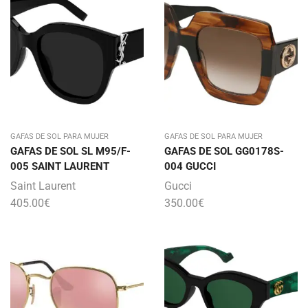
GAFAS DE SOL PARA MUJER
GAFAS DE SOL PARA MUJER
GAFAS DE SOL SL M95/F-
GAFAS DE SOL GG0178S-
005 SAINT LAURENT
004 GUCCI
Saint Laurent
Gucci
405.00
€
350.00
€