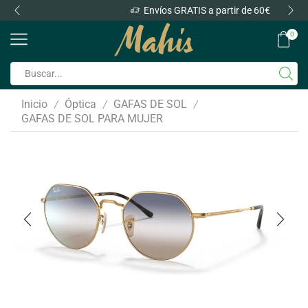
Envíos GRATIS a partir de 60€
0
Inicio
Óptica
GAFAS DE SOL
/
/
/
GAFAS DE SOL PARA MUJER