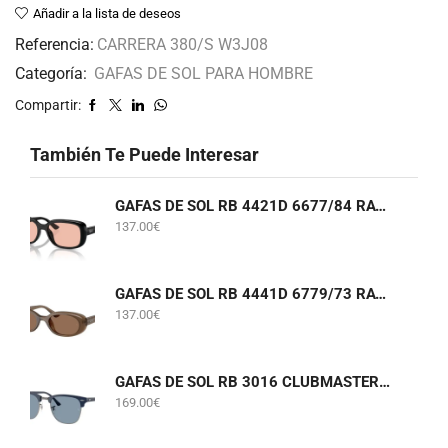
Añadir a la lista de deseos
Referencia:
CARRERA 380/S W3J08
Categoría:
GAFAS DE SOL PARA HOMBRE
Compartir:
También Te Puede Interesar
GAFAS DE SOL RB 4421D 6677/84 RAY-BAN
137.00
€
GAFAS DE SOL RB 4441D 6779/73 RAY-BAN
137.00
€
GAFAS DE SOL RB 3016 CLUBMASTER 6879/56 RAY-BAN
169.00
€