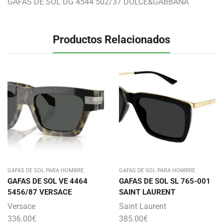
GAFAS DE SOL DG 4544 502/37 DOLCE&GABBANA
Productos Relacionados
GAFAS DE SOL PARA HOMBRE
GAFAS DE SOL PARA HOMBRE
GAFAS DE SOL VE 4464
GAFAS DE SOL SL 765-001
5456/87 VERSACE
SAINT LAURENT
Versace
Saint Laurent
336.00
€
385.00
€