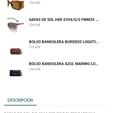
750.00
€
GAFAS DE SOL HER 0394/G/S FWM3X CAROLINA HERRERA
239.00
€
BOLSO BANDOLERA BURDEOS LOGOTIPADO TOMMY HILFIGER AWA0W18922
129.00
€
BOLSO BANDOLERA AZUL MARINO LOGOTIPADO TOMMY HILFIGER AW0AW18997
139.90
€
DESCRIPCIÓN