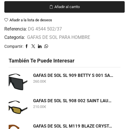
Añadir al carrito
Añadir a la lista de deseos
Referencia:
DG 4544 502/37
Categoría:
GAFAS DE SOL PARA HOMBRE
Compartir:
También Te Puede Interesar
GAFAS DE SOL SL 909 BETTY S 001 SAINT LAURENT
260.00
€
GAFAS DE SOL SL 908 002 SAINT LAURENT
210.00
€
GAFAS DE SOL SL M119 BLAZE CRYSTAL 002 SAINT LAURENT