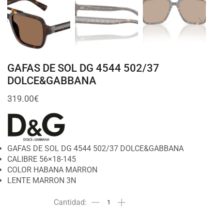
GAFAS DE SOL DG 4544 502/37
DOLCE&GABBANA
319.00
€
GAFAS DE SOL DG 4544 502/37 DOLCE&GABBANA
CALIBRE 56×18-145
COLOR HABANA MARRON
LENTE MARRON 3N