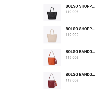
BOLSO SHOPPER MONOGRAMA NEGRO LOLA CASADEMUNT LF2604075
119.00
€
BOLSO SHOPPER MONOGRAMA PIEDRA GRIS PERLADO LOLA CASADEMUNT LF2604075
119.00
€
BOLSO BANDOLERA EFECTO PIEL CON POMPONES NARANJA LOLA CASADEMUNT LF2604058
119.00
€
BOLSO BANDOLERA EFECTO PIEL CON POMPONES BURDEOS LOLA CASADEMUNT LF2604058
119.00
€