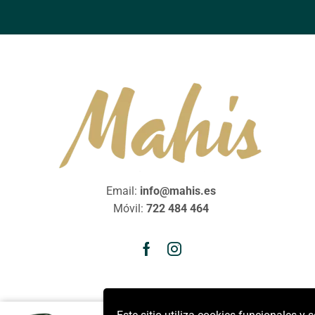
Email:
info@mahis.es
Móvil:
722 484 464