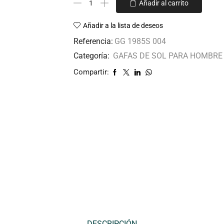
Añadir al carrito
Añadir a la lista de deseos
Referencia:
GG 1985S 004
Categoría:
GAFAS DE SOL PARA HOMBRE
Compartir:
DESCRIPCIÓN