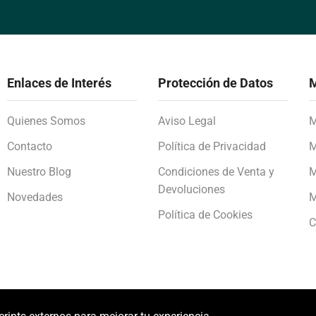
Enlaces de Interés
Protección de Datos
M
Quienes Somos
Aviso Legal
M
Contacto
Política de Privacidad
M
Nuestro Blog
Condiciones de Venta y
M
Devoluciones
Novedades
M
Política de Cookies
C