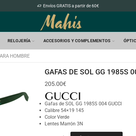
Envíos GRATIS a partir de 60€
RELOJERÍA
ACCESORIOS Y COMPLEMENTOS
ÓPTI
PARA HOMBRE
GAFAS DE SOL GG 1985S 0
205.00
€
Gafas de SOL GG 1985S 004 GUCCI
Calibre 54×19 145
Color Verde
Lentes Marrón 3N