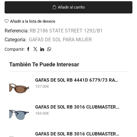
Añadir al carrito
Añadir a la lista de deseos
Referencia:
RB 2186 STATE STREET 1292/B1
Categoría:
GAFAS DE SOL PARA MUJER
Compartir:
También Te Puede Interesar
GAFAS DE SOL RB 4441D 6779/73 RAY-BAN
137.00
€
GAFAS DE SOL RB 3016 CLUBMASTER 6879/56 RAY-BAN
169.00
€
GAFAS DE SOL RB 3016 CLUBMASTER W0366 RAY-BAN