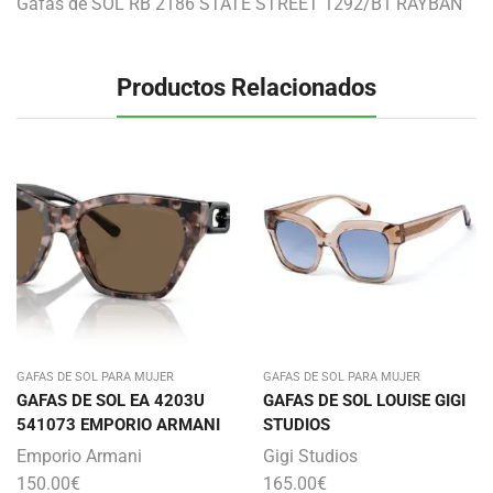
Gafas de SOL RB 2186 STATE STREET 1292/B1 RAYBAN
Productos Relacionados
GAFAS DE SOL PARA MUJER
GAFAS DE SOL PARA MUJER
GAFAS DE SOL EA 4203U
GAFAS DE SOL LOUISE GIGI
541073 EMPORIO ARMANI
STUDIOS
Emporio Armani
Gigi Studios
150.00
€
165.00
€