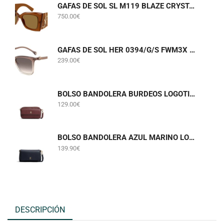
GAFAS DE SOL SL M119 BLAZE CRYSTAL 002 SAINT LAURENT
750.00
€
GAFAS DE SOL HER 0394/G/S FWM3X CAROLINA HERRERA
239.00
€
BOLSO BANDOLERA BURDEOS LOGOTIPADO TOMMY HILFIGER AWA0W18922
129.00
€
BOLSO BANDOLERA AZUL MARINO LOGOTIPADO TOMMY HILFIGER AW0AW18997
139.90
€
DESCRIPCIÓN