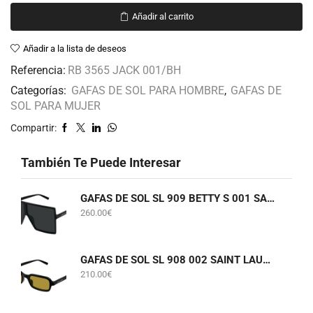
Añadir al carrito
Añadir a la lista de deseos
Referencia:
RB 3565 JACK 001/BH
Categorías:
GAFAS DE SOL PARA HOMBRE
,
GAFAS DE
SOL PARA MUJER
Compartir:
También Te Puede Interesar
GAFAS DE SOL SL 909 BETTY S 001 SAINT LAURENT
260.00
€
GAFAS DE SOL SL 908 002 SAINT LAURENT
210.00
€