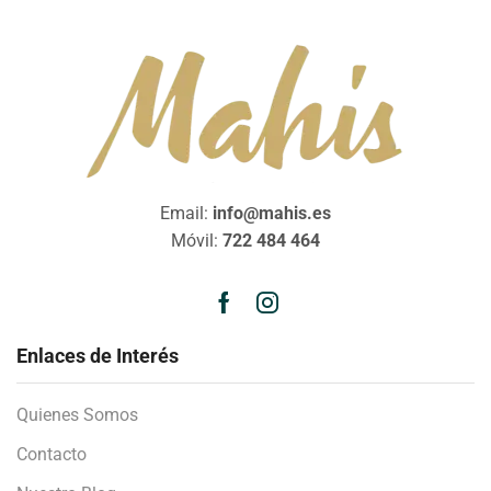
Email:
info@mahis.es
Móvil:
722 484 464
Enlaces de Interés
Quienes Somos
Contacto