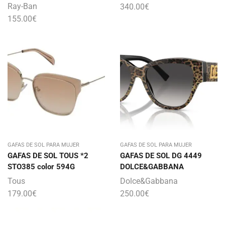
Ray-Ban
340.00
€
155.00
€
GAFAS DE SOL PARA MUJER
GAFAS DE SOL PARA MUJER
GAFAS DE SOL TOUS *2
GAFAS DE SOL DG 4449
STO385 color 594G
DOLCE&GABBANA
Tous
Dolce&Gabbana
179.00
€
250.00
€