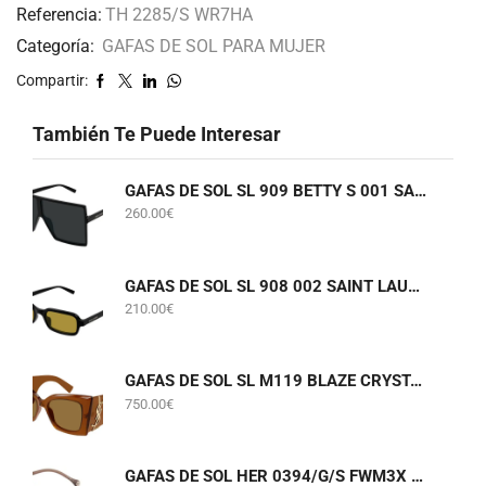
Referencia:
TH 2285/S WR7HA
Categoría:
GAFAS DE SOL PARA MUJER
Compartir:
También Te Puede Interesar
GAFAS DE SOL SL 909 BETTY S 001 SAINT LAURENT
260.00
€
GAFAS DE SOL SL 908 002 SAINT LAURENT
210.00
€
GAFAS DE SOL SL M119 BLAZE CRYSTAL 002 SAINT LAURENT
750.00
€
GAFAS DE SOL HER 0394/G/S FWM3X CAROLINA HERRERA