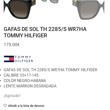
GAFAS DE SOL TH 2285/S WR7HA
TOMMY HILFIGER
175.00
€
GAFAS DE SOL TH 2285/S WR7HA TOMMY HILFIGER
CALIBRE 53×17-145
COLOR NEGRO-HABANA
LENTE MARRON DEGRADADA
¡Agotado!
Añadir a la lista de deseos