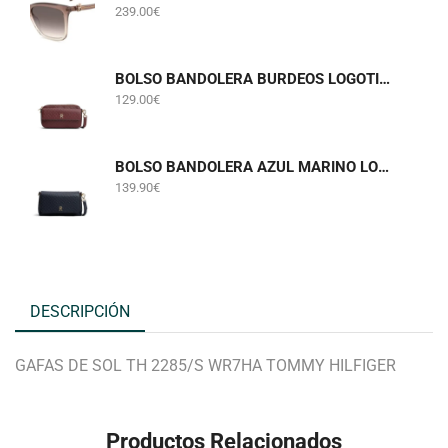
239.00
€
BOLSO BANDOLERA BURDEOS LOGOTIPADO TOMMY HILFIGER AWA0W18922
129.00
€
BOLSO BANDOLERA AZUL MARINO LOGOTIPADO TOMMY HILFIGER AW0AW18997
139.90
€
DESCRIPCIÓN
GAFAS DE SOL TH 2285/S WR7HA TOMMY HILFIGER
Productos Relacionados